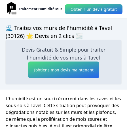
Obtenir un devis gratuit
Traitement Humidité Mur
🌊 Traitez vos murs de l'humidité à Tavel
(30126) 🌟 Devis en 2 clics 🌫
Devis Gratuit & Simple pour traiter
l'humidité de vos murs à Tavel
J'obtiens mon devis maintenant
L'humidité est un souci récurrent dans les caves et les
sous-sols à Tavel. Cette situation peut provoquer des
dégradations notables sur les murs et les plafonds,
de même que la prolifération de moisissures et
d'insectes nuisibles. Ainsi, il est primordial de être