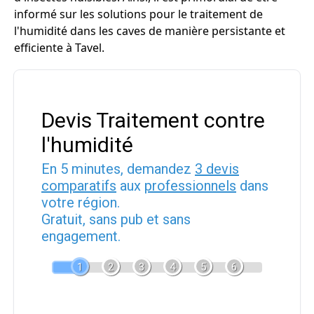
informé sur les solutions pour le traitement de
l'humidité dans les caves de manière persistante et
efficiente à Tavel.
Devis Traitement contre
l'humidité
En 5 minutes, demandez
3 devis
comparatifs
aux
professionnels
dans
votre région.
Gratuit, sans pub et sans
engagement.
1
2
3
4
5
6