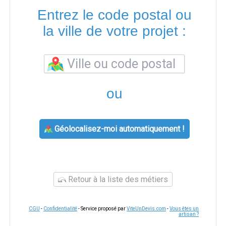
Entrez le code postal ou
la ville de votre projet :
ou
Géolocalisez-moi automatiquement !
Retour à la liste des métiers
CGU
-
Confidentialité
- Service proposé par
ViteUnDevis.com
-
Vous êtes un
artisan ?