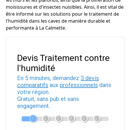
les murs et les plafonds, ainsi que la prolifération de
moisissures et d'insectes nuisibles. Ainsi, il est vital de
être informé sur les solutions pour le traitement de
l'humidité dans les caves de manière durable et
performante à La Calmette.
Devis Traitement contre
l'humidité
En 5 minutes, demandez
3 devis
comparatifs
aux
professionnels
dans
votre région.
Gratuit, sans pub et sans
engagement.
1
2
3
4
5
6