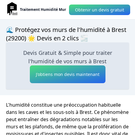
Obtenir un devis gratuit
Traitement Humidité Mur
🌊 Protégez vos murs de l'humidité à Brest
(29200) 🌟 Devis en 2 clics 🌫
Devis Gratuit & Simple pour traiter
l'humidité de vos murs à Brest
J'obtiens mon devis maintenant
L'humidité constitue une préoccupation habituelle
dans les caves et les sous-sols à Brest. Ce phénomène
peut entraîner des dégradations notables sur les
murs et les plafonds, de même que la prolifération de
moisissures et d'insectes nuisibles. Il est donc vital de