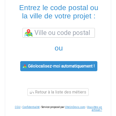
Entrez le code postal ou
la ville de votre projet :
ou
Géolocalisez-moi automatiquement !
Retour à la liste des métiers
CGU
-
Confidentialité
- Service proposé par
ViteUnDevis.com
-
Vous êtes un
artisan ?