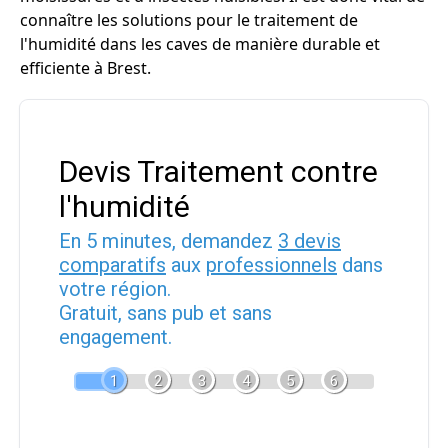
connaître les solutions pour le traitement de
l'humidité dans les caves de manière durable et
efficiente à Brest.
Devis Traitement contre
l'humidité
En 5 minutes, demandez
3 devis
comparatifs
aux
professionnels
dans
votre région.
Gratuit, sans pub et sans
engagement.
1
2
3
4
5
6