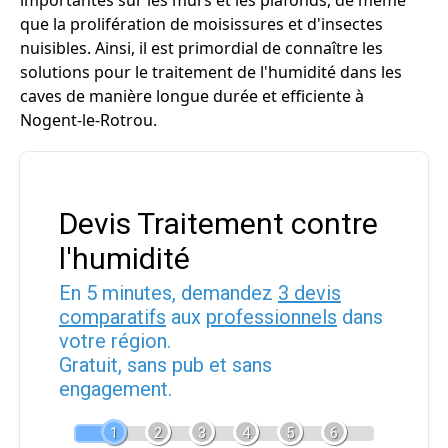
importantes sur les murs et les plafonds, de même
que la prolifération de moisissures et d'insectes
nuisibles. Ainsi, il est primordial de connaître les
solutions pour le traitement de l'humidité dans les
caves de manière longue durée et efficiente à
Nogent-le-Rotrou.
Devis Traitement contre
l'humidité
En 5 minutes, demandez
3 devis
comparatifs
aux
professionnels
dans
votre région.
Gratuit, sans pub et sans
engagement.
1
2
3
4
5
6