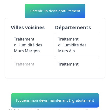
Obtenir un devis gratuitement
Villes voisines
Départements
Traitement
Traitement
d'Humidité des
d'Humidité des
Murs
Margon
Murs
Ain
Traitement
Traitement
d'Humidité des
d'Humidité des
Murs
Champrond-
Murs
Aisne
en-Perchet
Traitement
Traitement
d'Humidité des
J'obtiens mon devis maintenant & gratuitement
d'Humidité des
Murs
Allier
Murs
Saint-Jean-