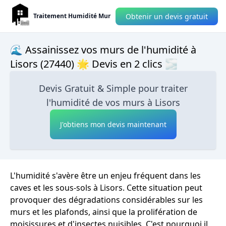
Obtenir un devis gratuit
Traitement Humidité Mur
🌊 Assainissez vos murs de l'humidité à
Lisors (27440) 🌟 Devis en 2 clics 🌫
Devis Gratuit & Simple pour traiter
l'humidité de vos murs à Lisors
J'obtiens mon devis maintenant
L'humidité s'avère être un enjeu fréquent dans les
caves et les sous-sols à Lisors. Cette situation peut
provoquer des dégradations considérables sur les
murs et les plafonds, ainsi que la prolifération de
moisissures et d'insectes nuisibles. C'est pourquoi il