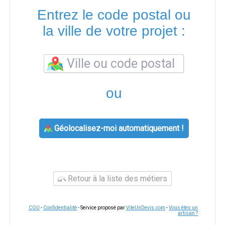
Entrez le code postal ou
la ville de votre projet :
ou
Géolocalisez-moi automatiquement !
Retour à la liste des métiers
CGU
-
Confidentialité
- Service proposé par
ViteUnDevis.com
-
Vous êtes un
artisan ?