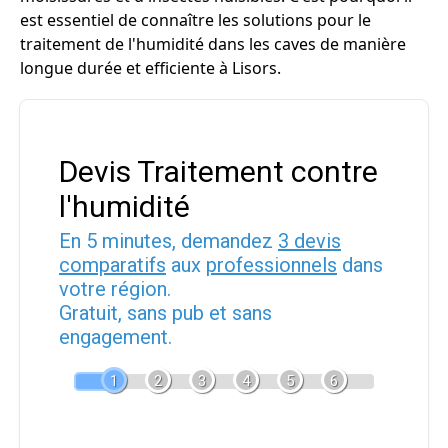
est essentiel de connaître les solutions pour le
traitement de l'humidité dans les caves de manière
longue durée et efficiente à Lisors.
Devis Traitement contre
l'humidité
En 5 minutes, demandez
3 devis
comparatifs
aux
professionnels
dans
votre région.
Gratuit, sans pub et sans
engagement.
1
2
3
4
5
6