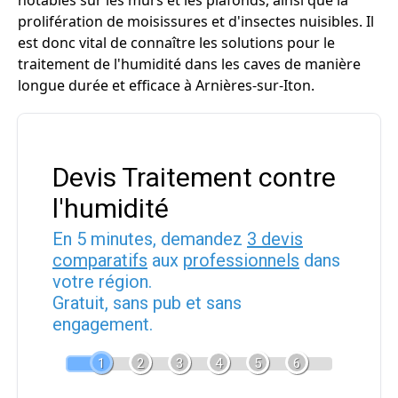
notables sur les murs et les plafonds, ainsi que la
prolifération de moisissures et d'insectes nuisibles. Il
est donc vital de connaître les solutions pour le
traitement de l'humidité dans les caves de manière
longue durée et efficace à Arnières-sur-Iton.
Devis Traitement contre
l'humidité
En 5 minutes, demandez
3 devis
comparatifs
aux
professionnels
dans
votre région.
Gratuit, sans pub et sans
engagement.
1
2
3
4
5
6