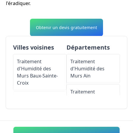
l'éradiquer.
Obtenir un devis gratuitement
Villes voisines
Départements
Traitement
Traitement
d'Humidité des
d'Humidité des
Murs
Baux-Sainte-
Murs
Ain
Croix
Traitement
Traitement
d'Humidité des
d'Humidité des
Murs
Aisne
Murs
Angerville-la-
Campagne
Traitement
d'Humidité des