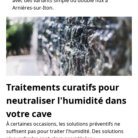
avec des variants simple ou double flux à
Arnières-sur-Iton.
Traitements curatifs pour
neutraliser l'humidité dans
votre cave
À certaines occasions, les solutions préventifs ne
suffisent pas pour traiter l'humidité. Des solutions