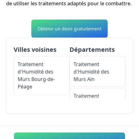
de utiliser les traitements adaptés pour le combattre.
Obtenir un devis gratuitement
Villes voisines
Départements
Traitement
Traitement
d'Humidité des
d'Humidité des
Murs
Bourg-de-
Murs
Ain
Péage
Traitement
Traitement
d'Humidité des
d'Humidité des
Murs
Aisne
Murs
Mours-Saint-
Eusèbe
Traitement
d'Humidité des