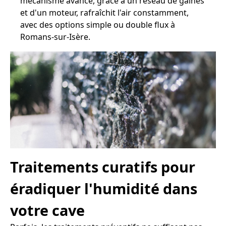
mécanisme avancé, grâce à un réseau de gaines
et d'un moteur, rafraîchit l'air constamment,
avec des options simple ou double flux à
Romans-sur-Isère.
Traitements curatifs pour
éradiquer l'humidité dans
votre cave