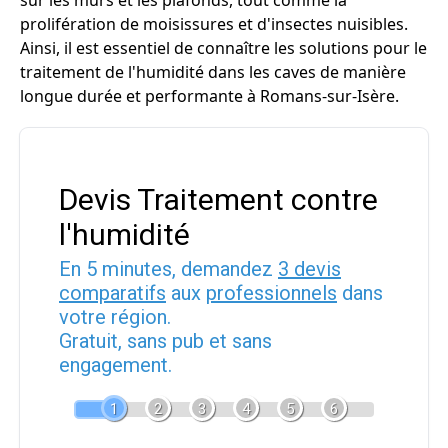
sur les murs et les plafonds, tout comme la
prolifération de moisissures et d'insectes nuisibles.
Ainsi, il est essentiel de connaître les solutions pour le
traitement de l'humidité dans les caves de manière
longue durée et performante à Romans-sur-Isère.
Devis Traitement contre
l'humidité
En 5 minutes, demandez
3 devis
comparatifs
aux
professionnels
dans
votre région.
Gratuit, sans pub et sans
engagement.
1
2
3
4
5
6