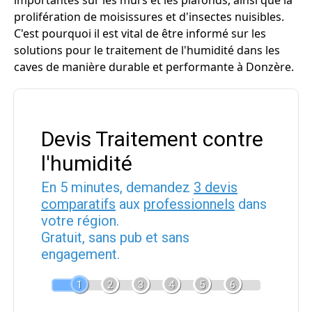
importantes sur les murs et les plafonds, ainsi que la
prolifération de moisissures et d'insectes nuisibles.
C'est pourquoi il est vital de être informé sur les
solutions pour le traitement de l'humidité dans les
caves de manière durable et performante à Donzère.
Devis Traitement contre
l'humidité
En 5 minutes, demandez
3 devis
comparatifs
aux
professionnels
dans
votre région.
Gratuit, sans pub et sans
engagement.
1
2
3
4
5
6