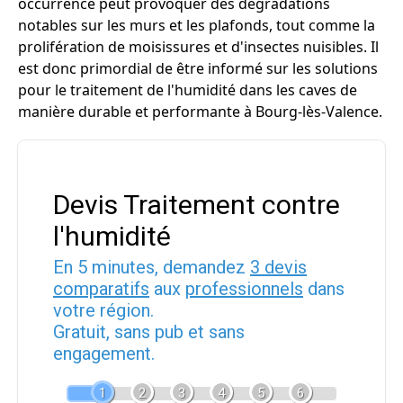
occurrence peut provoquer des dégradations
notables sur les murs et les plafonds, tout comme la
prolifération de moisissures et d'insectes nuisibles. Il
est donc primordial de être informé sur les solutions
pour le traitement de l'humidité dans les caves de
manière durable et performante à Bourg-lès-Valence.
Devis Traitement contre
l'humidité
En 5 minutes, demandez
3 devis
comparatifs
aux
professionnels
dans
votre région.
Gratuit, sans pub et sans
engagement.
1
2
3
4
5
6