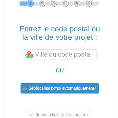
1
2
3
4
5
6
Entrez le code postal ou
la ville de votre projet :
ou
Géolocalisez-moi automatiquement !
Retour à la liste des métiers