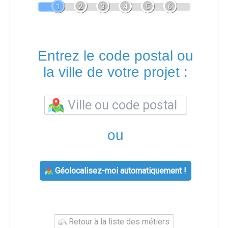
1
2
3
4
5
6
Entrez le code postal ou
la ville de votre projet :
ou
Géolocalisez-moi automatiquement !
Retour à la liste des métiers