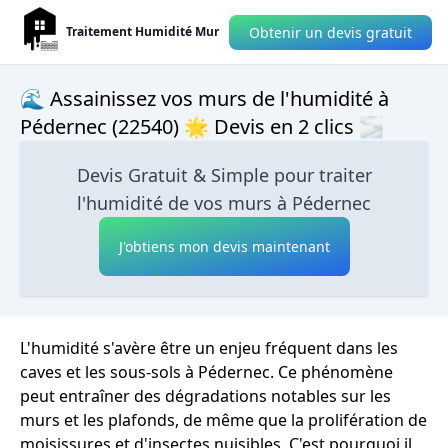
Obtenir un devis gratuit
Traitement Humidité Mur
🌊 Assainissez vos murs de l'humidité à
Pédernec (22540) 🌟 Devis en 2 clics 🌫
Devis Gratuit & Simple pour traiter
l'humidité de vos murs à Pédernec
J'obtiens mon devis maintenant
L'humidité s'avère être un enjeu fréquent dans les
caves et les sous-sols à Pédernec. Ce phénomène
peut entraîner des dégradations notables sur les
murs et les plafonds, de même que la prolifération de
moisissures et d'insectes nuisibles. C'est pourquoi il