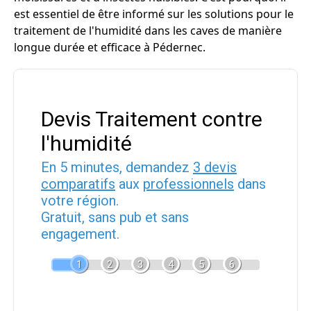
est essentiel de être informé sur les solutions pour le
traitement de l'humidité dans les caves de manière
longue durée et efficace à Pédernec.
Devis Traitement contre
l'humidité
En 5 minutes, demandez
3 devis
comparatifs
aux
professionnels
dans
votre région.
Gratuit, sans pub et sans
engagement.
1
2
3
4
5
6