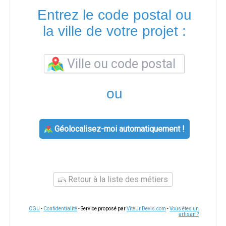
Entrez le code postal ou
la ville de votre projet :
ou
Géolocalisez-moi automatiquement !
Retour à la liste des métiers
CGU
-
Confidentialité
- Service proposé par
ViteUnDevis.com
-
Vous êtes un
artisan ?