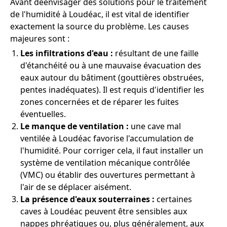
Avant deenvisager des solutions pour le traitement
de l'humidité à Loudéac, il est vital de identifier
exactement la source du problème. Les causes
majeures sont :
Les infiltrations d'eau :
résultant de une faille
d'étanchéité ou à une mauvaise évacuation des
eaux autour du bâtiment (gouttières obstruées,
pentes inadéquates). Il est requis d'identifier les
zones concernées et de réparer les fuites
éventuelles.
Le manque de ventilation :
une cave mal
ventilée à Loudéac favorise l'accumulation de
l'humidité. Pour corriger cela, il faut installer un
système de ventilation mécanique contrôlée
(VMC) ou établir des ouvertures permettant à
l'air de se déplacer aisément.
La présence d'eaux souterraines :
certaines
caves à Loudéac peuvent être sensibles aux
nappes phréatiques ou, plus généralement, aux