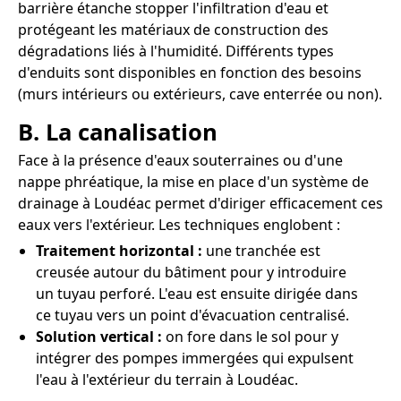
barrière étanche stopper l'infiltration d'eau et
protégeant les matériaux de construction des
dégradations liés à l'humidité. Différents types
d'enduits sont disponibles en fonction des besoins
(murs intérieurs ou extérieurs, cave enterrée ou non).
B. La canalisation
Face à la présence d'eaux souterraines ou d'une
nappe phréatique, la mise en place d'un système de
drainage à Loudéac permet d'diriger efficacement ces
eaux vers l'extérieur. Les techniques englobent :
Traitement horizontal :
une tranchée est
creusée autour du bâtiment pour y introduire
un tuyau perforé. L'eau est ensuite dirigée dans
ce tuyau vers un point d'évacuation centralisé.
Solution vertical :
on fore dans le sol pour y
intégrer des pompes immergées qui expulsent
l'eau à l'extérieur du terrain à Loudéac.