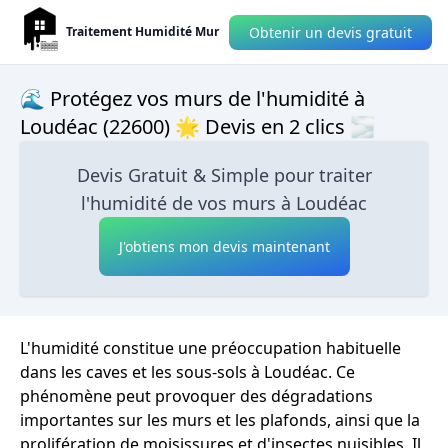
Obtenir un devis gratuit
Traitement Humidité Mur
🌊 Protégez vos murs de l'humidité à
Loudéac (22600) 🌟 Devis en 2 clics 🌫
Devis Gratuit & Simple pour traiter
l'humidité de vos murs à Loudéac
J'obtiens mon devis maintenant
L'humidité constitue une préoccupation habituelle
dans les caves et les sous-sols à Loudéac. Ce
phénomène peut provoquer des dégradations
importantes sur les murs et les plafonds, ainsi que la
prolifération de moisissures et d'insectes nuisibles. Il