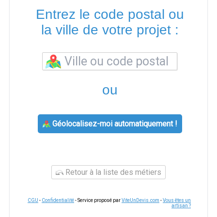
Entrez le code postal ou
la ville de votre projet :
ou
Géolocalisez-moi automatiquement !
Retour à la liste des métiers
CGU
-
Confidentialité
- Service proposé par
ViteUnDevis.com
-
Vous êtes un
artisan ?