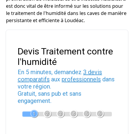
est donc vital de être informé sur les solutions pour
le traitement de l'humidité dans les caves de manière
persistante et efficiente à Loudéac.
Devis Traitement contre
l'humidité
En 5 minutes, demandez
3 devis
comparatifs
aux
professionnels
dans
votre région.
Gratuit, sans pub et sans
engagement.
1
2
3
4
5
6