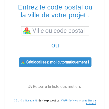
Entrez le code postal ou
la ville de votre projet :
ou
Géolocalisez-moi automatiquement !
Retour à la liste des métiers
CGU
-
Confidentialité
- Service proposé par
ViteUnDevis.com
-
Vous êtes un
artisan ?