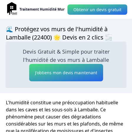
Obtenir un devis gratuit
Traitement Humidité Mur
🌊 Protégez vos murs de l'humidité à
Lamballe (22400) 🌟 Devis en 2 clics 🌫
Devis Gratuit & Simple pour traiter
l'humidité de vos murs à Lamballe
J'obtiens mon devis maintenant
L'humidité constitue une préoccupation habituelle
dans les caves et les sous-sols à Lamballe. Ce
phénomène peut causer des dégradations
considérables sur les murs et les plafonds, de même
que la prolifération de moisissures et d'insectes