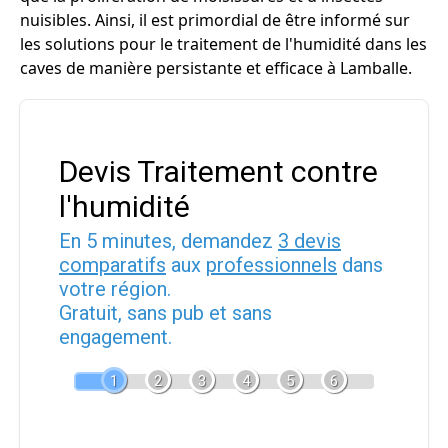
nuisibles. Ainsi, il est primordial de être informé sur
les solutions pour le traitement de l'humidité dans les
caves de manière persistante et efficace à Lamballe.
Devis Traitement contre
l'humidité
En 5 minutes, demandez
3 devis
comparatifs
aux
professionnels
dans
votre région.
Gratuit, sans pub et sans
engagement.
1
2
3
4
5
6