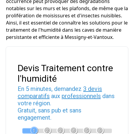
occurrence peut provoquer des dégradations
notables sur les murs et les plafonds, de même que la
prolifération de moisissures et d'insectes nuisibles.
Ainsi, il est essentiel de connaître les solutions pour le
traitement de l'humidité dans les caves de manière
persistante et efficiente à Messigny-et-Vantoux.
Devis Traitement contre
l'humidité
En 5 minutes, demandez
3 devis
comparatifs
aux
professionnels
dans
votre région.
Gratuit, sans pub et sans
engagement.
1
2
3
4
5
6