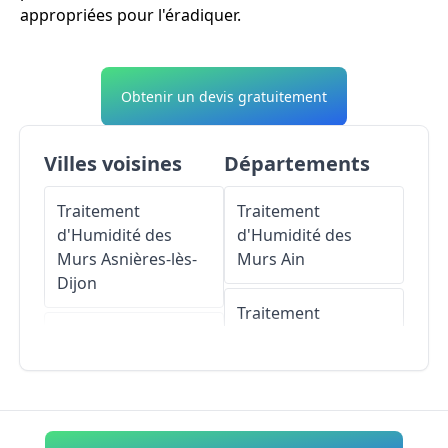
appropriées pour l'éradiquer.
Obtenir un devis gratuitement
Villes voisines
Départements
Traitement
Traitement
d'Humidité des
d'Humidité des
Murs
Asnières-lès-
Murs
Ain
Dijon
Traitement
Traitement
d'Humidité des
d'Humidité des
Murs
Aisne
Murs
Norges-la-Ville
Traitement
Traitement
d'Humidité des