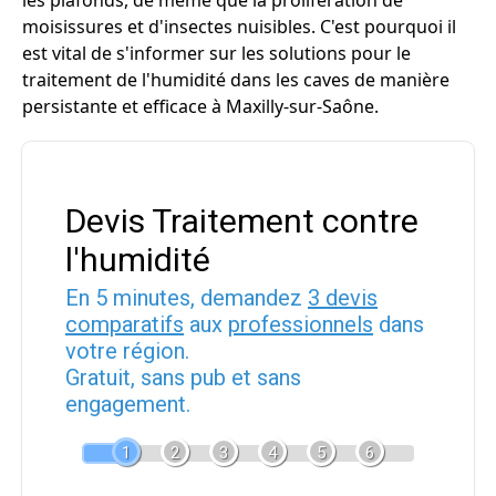
les plafonds, de même que la prolifération de
moisissures et d'insectes nuisibles. C'est pourquoi il
est vital de s'informer sur les solutions pour le
traitement de l'humidité dans les caves de manière
persistante et efficace à Maxilly-sur-Saône.
Devis Traitement contre
l'humidité
En 5 minutes, demandez
3 devis
comparatifs
aux
professionnels
dans
votre région.
Gratuit, sans pub et sans
engagement.
1
2
3
4
5
6