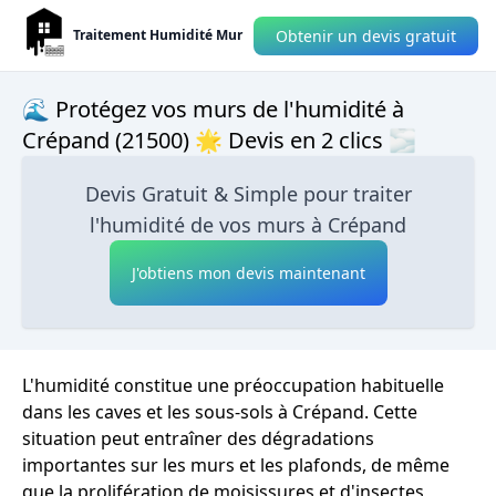
Obtenir un devis gratuit
Traitement Humidité Mur
🌊 Protégez vos murs de l'humidité à
Crépand (21500) 🌟 Devis en 2 clics 🌫
Devis Gratuit & Simple pour traiter
l'humidité de vos murs à Crépand
J'obtiens mon devis maintenant
L'humidité constitue une préoccupation habituelle
dans les caves et les sous-sols à Crépand. Cette
situation peut entraîner des dégradations
importantes sur les murs et les plafonds, de même
que la prolifération de moisissures et d'insectes