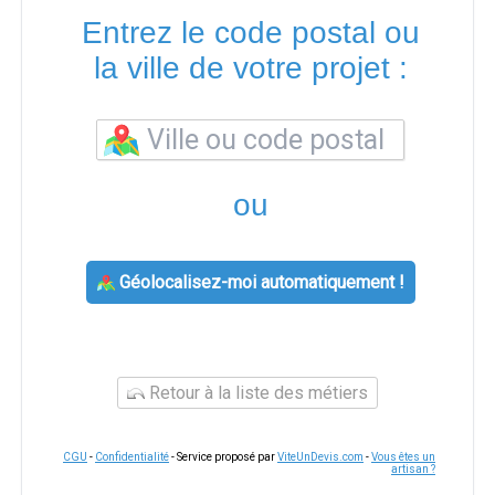
Entrez le code postal ou
la ville de votre projet :
ou
Géolocalisez-moi automatiquement !
Retour à la liste des métiers
CGU
-
Confidentialité
- Service proposé par
ViteUnDevis.com
-
Vous êtes un
artisan ?