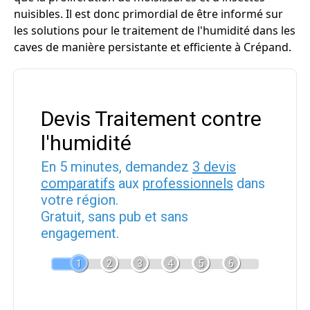
nuisibles. Il est donc primordial de être informé sur
les solutions pour le traitement de l'humidité dans les
caves de manière persistante et efficiente à Crépand.
Devis Traitement contre
l'humidité
En 5 minutes, demandez
3 devis
comparatifs
aux
professionnels
dans
votre région.
Gratuit, sans pub et sans
engagement.
1
2
3
4
5
6