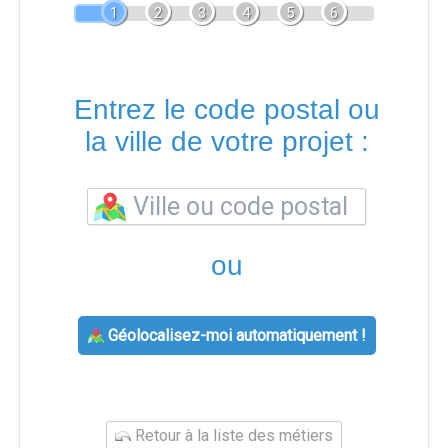
1
2
3
4
5
6
Entrez le code postal ou
la ville de votre projet :
ou
Géolocalisez-moi automatiquement !
Retour à la liste des métiers