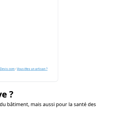
nDevis.com
-
Vous êtes un artisan ?
ve ?
du bâtiment, mais aussi pour la santé des