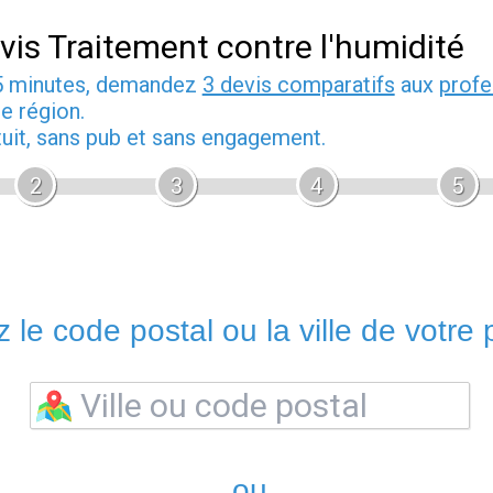
vis Traitement contre l'humidité
5 minutes, demandez
3 devis comparatifs
aux
profe
e région.
tuit, sans pub et sans engagement.
2
3
4
5
 le code postal ou la ville de votre p
ou