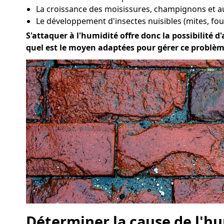
La croissance des moisissures, champignons et a
Le développement d'insectes nuisibles (mites, four
S'attaquer à l'humidité offre donc la possibilité d'
quel est le moyen adaptées pour gérer ce problèm
Déterminer la cause de l'hu