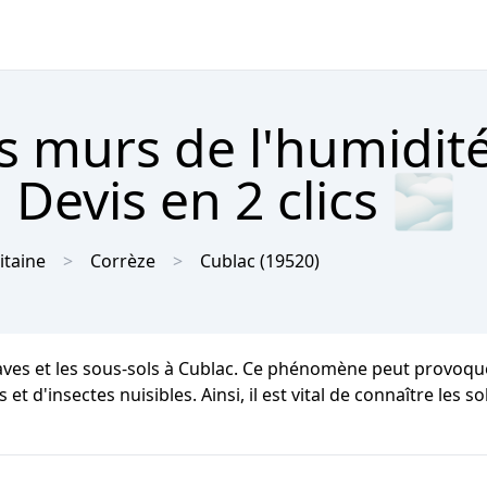
s murs de l'humidit
 Devis en 2 clics 🌫
itaine
Corrèze
Cublac
(19520)
caves et les sous-sols à Cublac. Ce phénomène peut provoqu
t d'insectes nuisibles. Ainsi, il est vital de connaître les s