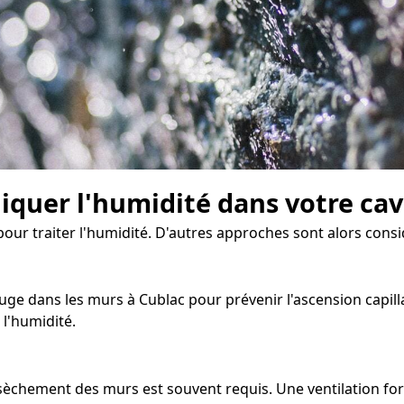
diquer l'humidité dans votre ca
 pour traiter l'humidité. D'autres approches sont alors consi
ge dans les murs à Cublac pour prévenir l'ascension capillai
l'humidité.
assèchement des murs est souvent requis. Une ventilation f