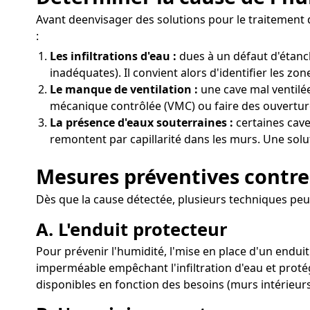
Avant deenvisager des solutions pour le traitement d
:
Les infiltrations d'eau :
dues à un défaut d'étanc
inadéquates). Il convient alors d'identifier les zo
Le manque de ventilation :
une cave mal ventilée 
mécanique contrôlée (VMC) ou faire des ouvertures
La présence d'eaux souterraines :
certaines cave
remontent par capillarité dans les murs. Une solut
Mesures préventives contre 
Dès que la cause détectée, plusieurs techniques peu
A. L'enduit protecteur
Pour prévenir l'humidité, l'mise en place d'un enduit
imperméable empêchant l'infiltration d'eau et protég
disponibles en fonction des besoins (murs intérieurs