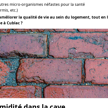
utres micro-organismes néfastes pour la santé
mis, etc.)
améliorer la qualité de vie au sein du logement, tout en la
e à Cublac ?
midité dans la cave