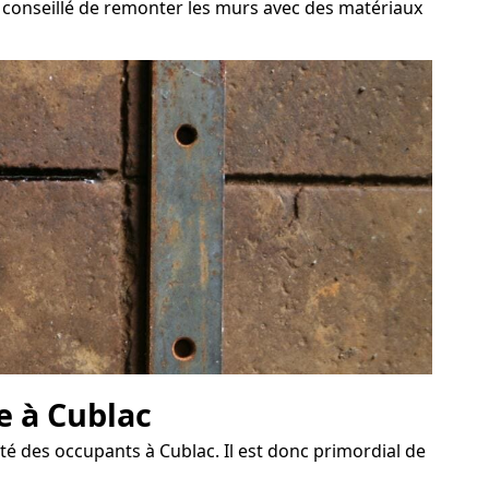
st conseillé de remonter les murs avec des matériaux
e à Cublac
é des occupants à Cublac. Il est donc primordial de