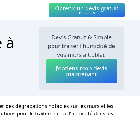
Obtenir un devis gratuit
en 2 clics
é à
Devis Gratuit & Simple
pour traiter l'humidité de
vos murs à Cublac
J'obtiens mon devis
maintenant
er des dégradations notables sur les murs et les
olutions pour le traitement de l'humidité dans les