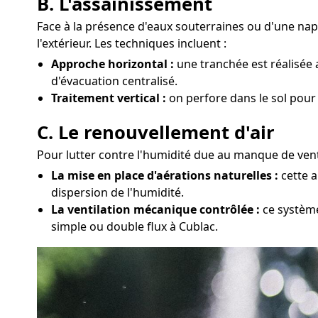
B. L'assainissement
Face à la présence d'eaux souterraines ou d'une nap
l'extérieur. Les techniques incluent :
Approche horizontal :
une tranchée est réalisée 
d'évacuation centralisé.
Traitement vertical :
on perfore dans le sol pour
C. Le renouvellement d'air
Pour lutter contre l'humidité due au manque de venti
La mise en place d'aérations naturelles :
cette a
dispersion de l'humidité.
La ventilation mécanique contrôlée :
ce système
simple ou double flux à Cublac.