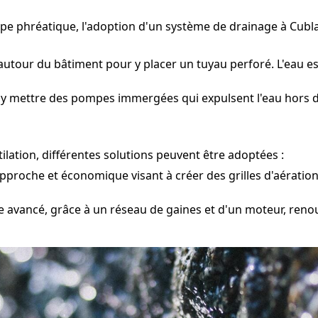
pe phréatique, l'adoption d'un système de drainage à Cubla
autour du bâtiment pour y placer un tuyau perforé. L'eau es
 y mettre des pompes immergées qui expulsent l'eau hors du
lation, différentes solutions peuvent être adoptées :
pproche et économique visant à créer des grilles d'aération d
 avancé, grâce à un réseau de gaines et d'un moteur, renouv