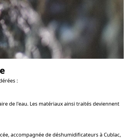
ve
dérées :
re de l'eau. Les matériaux ainsi traités deviennent
orcée, accompagnée de déshumidificateurs à Cublac,