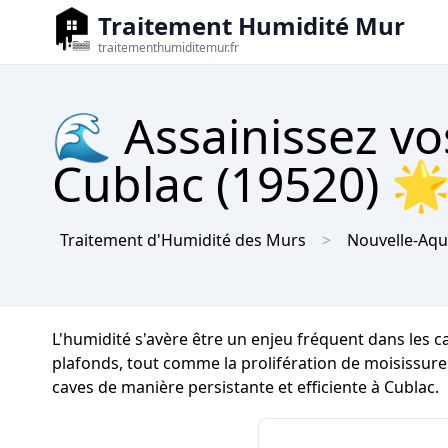
Traitement Humidité Mur
traitementhumiditemur.fr
🌊 Assainissez vo
Cublac (19520) 🌟
Traitement d'Humidité des Murs
Nouvelle-Aqu
L'humidité s'avère être un enjeu fréquent dans les 
plafonds, tout comme la prolifération de moisissures e
caves de manière persistante et efficiente à Cublac.