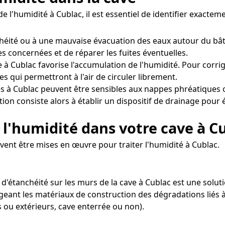
e l'humidité à Cublac, il est essentiel de identifier exact
héité ou à une mauvaise évacuation des eaux autour du bât
nes concernées et de réparer les fuites éventuelles.
à Cublac favorise l'accumulation de l'humidité. Pour corriger
 qui permettront à l'air de circuler librement.
s à Cublac peuvent être sensibles aux nappes phréatiques 
ion consiste alors à établir un dispositif de drainage pour
l'humidité dans votre cave à C
vent être mises en œuvre pour traiter l'humidité à Cublac.
 d'étanchéité sur les murs de la cave à Cublac est une soluti
eant les matériaux de construction des dégradations liés à 
 ou extérieurs, cave enterrée ou non).