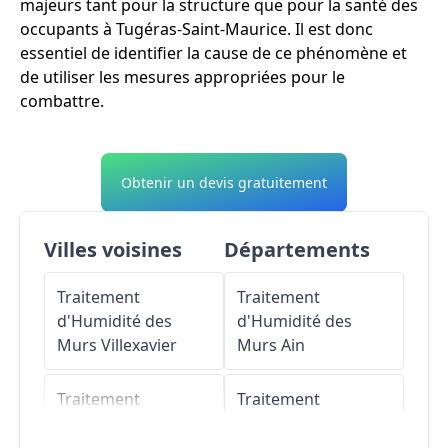
majeurs tant pour la structure que pour la santé des
occupants à Tugéras-Saint-Maurice. Il est donc
essentiel de identifier la cause de ce phénomène et
de utiliser les mesures appropriées pour le
combattre.
Obtenir un devis gratuitement
Villes voisines
Départements
Traitement
Traitement
d'Humidité des
d'Humidité des
Murs
Villexavier
Murs
Ain
Traitement
Traitement
d'Humidité des
d'Humidité des
Murs
Chartuzac
Murs
Aisne