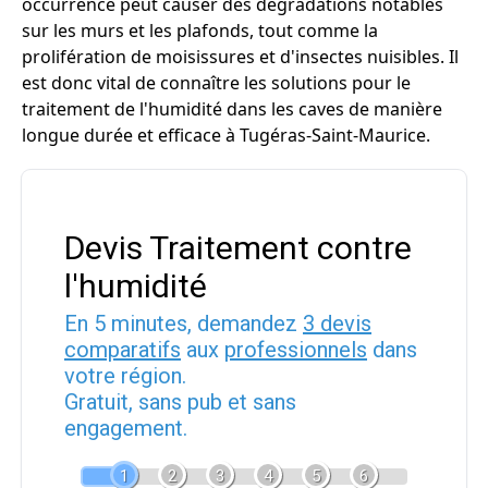
occurrence peut causer des dégradations notables
sur les murs et les plafonds, tout comme la
prolifération de moisissures et d'insectes nuisibles. Il
est donc vital de connaître les solutions pour le
traitement de l'humidité dans les caves de manière
longue durée et efficace à Tugéras-Saint-Maurice.
Devis Traitement contre
l'humidité
En 5 minutes, demandez
3 devis
comparatifs
aux
professionnels
dans
votre région.
Gratuit, sans pub et sans
engagement.
1
2
3
4
5
6