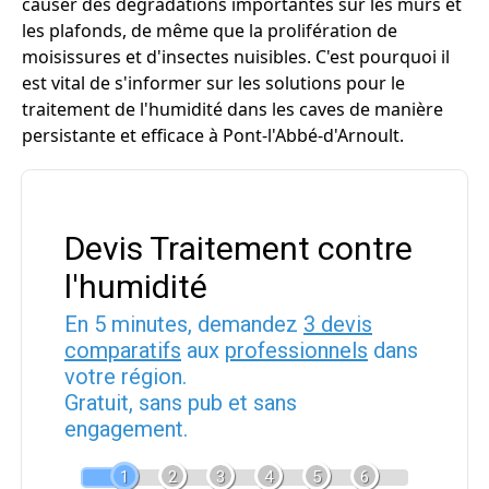
causer des dégradations importantes sur les murs et
les plafonds, de même que la prolifération de
moisissures et d'insectes nuisibles. C'est pourquoi il
est vital de s'informer sur les solutions pour le
traitement de l'humidité dans les caves de manière
persistante et efficace à Pont-l'Abbé-d'Arnoult.
Devis Traitement contre
l'humidité
En 5 minutes, demandez
3 devis
comparatifs
aux
professionnels
dans
votre région.
Gratuit, sans pub et sans
engagement.
1
2
3
4
5
6