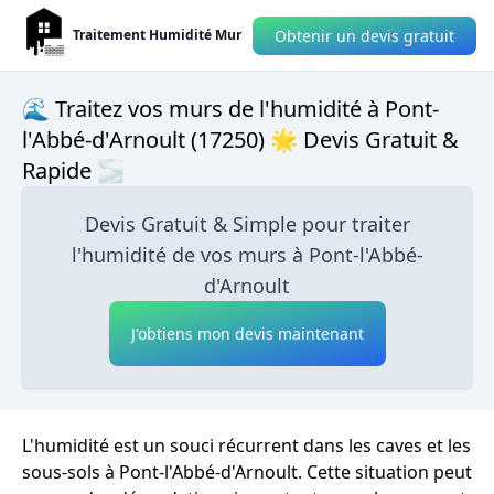
Obtenir un devis gratuit
Traitement Humidité Mur
🌊 Traitez vos murs de l'humidité à Pont-
l'Abbé-d'Arnoult (17250) 🌟 Devis Gratuit &
Rapide 🌫
Devis Gratuit & Simple pour traiter
l'humidité de vos murs à Pont-l'Abbé-
d'Arnoult
J'obtiens mon devis maintenant
L'humidité est un souci récurrent dans les caves et les
sous-sols à Pont-l'Abbé-d'Arnoult. Cette situation peut