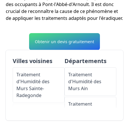
des occupants à Pont-l'Abbé-d'Arnoult. Il est donc
crucial de reconnaître la cause de ce phénomène et
de appliquer les traitements adaptés pour l'éradiquer.
Obtenir un devis gratuitement
Villes voisines
Départements
Traitement
Traitement
d'Humidité des
d'Humidité des
Murs
Sainte-
Murs
Ain
Radegonde
Traitement
Traitement
d'Humidité des
d'Humidité des
Murs
Aisne
Murs
Champagne