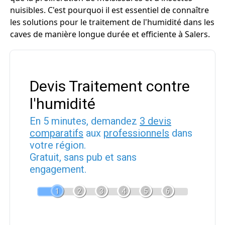
nuisibles. C'est pourquoi il est essentiel de connaître
les solutions pour le traitement de l'humidité dans les
caves de manière longue durée et efficiente à Salers.
Devis Traitement contre
l'humidité
En 5 minutes, demandez
3 devis
comparatifs
aux
professionnels
dans
votre région.
Gratuit, sans pub et sans
engagement.
1
2
3
4
5
6