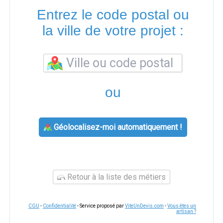
Entrez le code postal ou
la ville de votre projet :
ou
Géolocalisez-moi automatiquement !
Retour à la liste des métiers
CGU
-
Confidentialité
- Service proposé par
ViteUnDevis.com
-
Vous êtes un
artisan ?