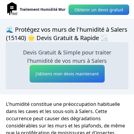
Obtenir un devis gratuit
Traitement Humidité Mur
🌊 Protégez vos murs de l'humidité à Salers
(15140) 🌟 Devis Gratuit & Rapide 🌫
Devis Gratuit & Simple pour traiter
l'humidité de vos murs à Salers
J'obtiens mon devis maintenant
L'humidité constitue une préoccupation habituelle
dans les caves et les sous-sols à Salers. Cette
occurrence peut causer des dégradations
considérables sur les murs et les plafonds, de même
que la prolifération de moisissures et d'insectes