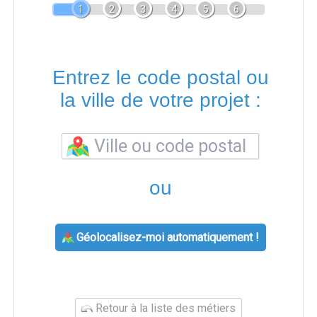
1
2
3
4
5
6
Entrez le code postal ou
la ville de votre projet :
ou
Géolocalisez-moi automatiquement !
Retour à la liste des métiers