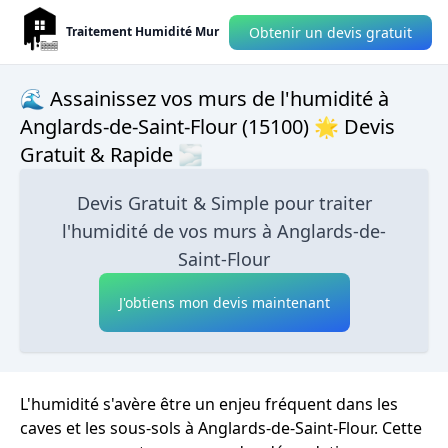
Obtenir un devis gratuit
Traitement Humidité Mur
🌊 Assainissez vos murs de l'humidité à
Anglards-de-Saint-Flour (15100) 🌟 Devis
Gratuit & Rapide 🌫
Devis Gratuit & Simple pour traiter
l'humidité de vos murs à Anglards-de-
Saint-Flour
J'obtiens mon devis maintenant
L'humidité s'avère être un enjeu fréquent dans les
caves et les sous-sols à Anglards-de-Saint-Flour. Cette