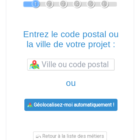
1
2
3
4
5
6
Entrez le code postal ou
la ville de votre projet :
ou
Géolocalisez-moi automatiquement !
Retour à la liste des métiers