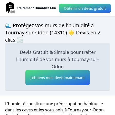
Obtenir un devis gratuit
Traitement Humidité Mur
🌊 Protégez vos murs de l'humidité à
Tournay-sur-Odon (14310) 🌟 Devis en 2
clics 🌫
Devis Gratuit & Simple pour traiter
l'humidité de vos murs à Tournay-sur-
Odon
J'obtiens mon devis maintenant
L'humidité constitue une préoccupation habituelle
dans les caves et les sous-sols à Tournay-sur-Odon.