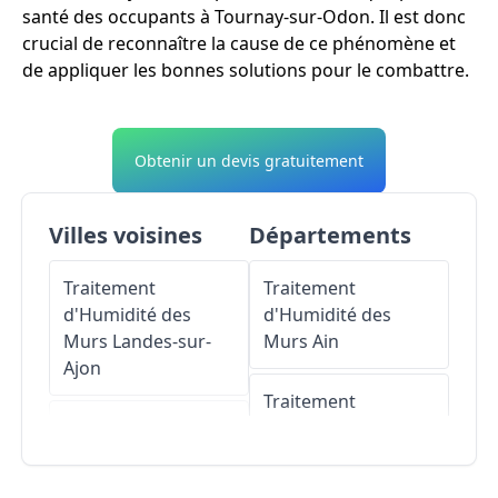
santé des occupants à Tournay-sur-Odon. Il est donc
crucial de reconnaître la cause de ce phénomène et
de appliquer les bonnes solutions pour le combattre.
Obtenir un devis gratuitement
Villes voisines
Départements
Traitement
Traitement
d'Humidité des
d'Humidité des
Murs
Landes-sur-
Murs
Ain
Ajon
Traitement
Traitement
d'Humidité des
d'Humidité des
Murs
Aisne
Murs
Monts-en-