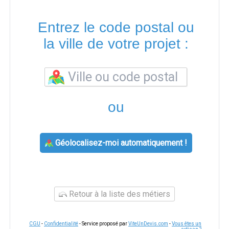
Entrez le code postal ou
la ville de votre projet :
ou
Géolocalisez-moi automatiquement !
Retour à la liste des métiers
CGU
-
Confidentialité
- Service proposé par
ViteUnDevis.com
-
Vous êtes un