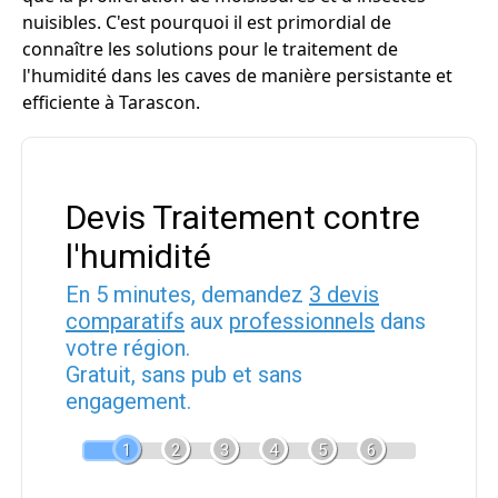
nuisibles. C'est pourquoi il est primordial de
connaître les solutions pour le traitement de
l'humidité dans les caves de manière persistante et
efficiente à Tarascon.
Devis Traitement contre
l'humidité
En 5 minutes, demandez
3 devis
comparatifs
aux
professionnels
dans
votre région.
Gratuit, sans pub et sans
engagement.
1
2
3
4
5
6