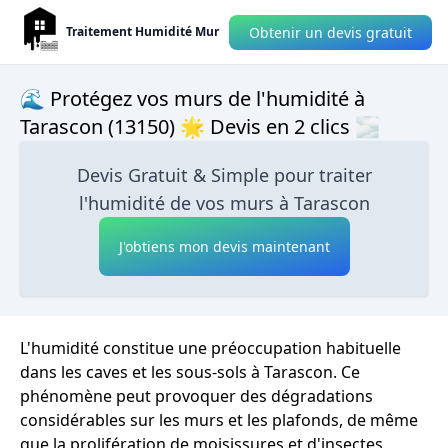
Obtenir un devis gratuit
Traitement Humidité Mur
🌊 Protégez vos murs de l'humidité à
Tarascon (13150) 🌟 Devis en 2 clics 🌫
Devis Gratuit & Simple pour traiter
l'humidité de vos murs à Tarascon
J'obtiens mon devis maintenant
L'humidité constitue une préoccupation habituelle
dans les caves et les sous-sols à Tarascon. Ce
phénomène peut provoquer des dégradations
considérables sur les murs et les plafonds, de même
que la prolifération de moisissures et d'insectes