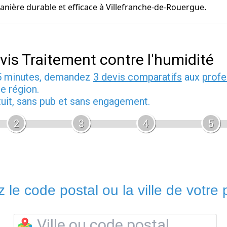
anière durable et efficace à Villefranche-de-Rouergue.
vis Traitement contre l'humidité
5 minutes, demandez
3 devis comparatifs
aux
profe
e région.
tuit, sans pub et sans engagement.
2
3
4
5
 le code postal ou la ville de votre p