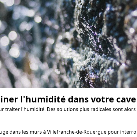
miner l'humidité dans votre cave
ur traiter l'humidité. Des solutions plus radicales sont alors
uge dans les murs à Villefranche-de-Rouergue pour interromp