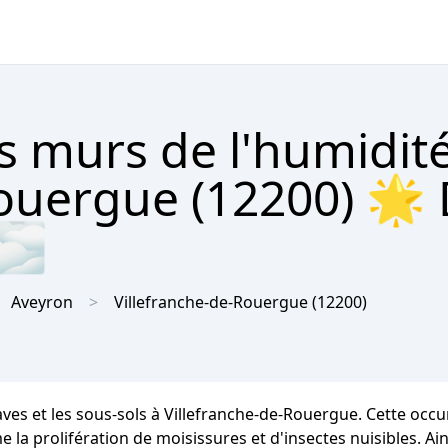
s murs de l'humidit
ouergue (12200) 🌟 
 🌫
Aveyron
Villefranche-de-Rouergue
(12200)
caves et les sous-sols à Villefranche-de-Rouergue. Cette o
la prolifération de moisissures et d'insectes nuisibles. Ains