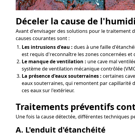
Déceler la cause de l'humid
Avant d'envisager des solutions pour le traitement d
causes courantes sont :
Les intrusions d'eau :
dues à une faille d'étanch
est requis d'reconnaître les zones concernées et d
Le manque de ventilation :
une cave mal ventilée
système de ventilation mécanique contrôlée (VMC)
La présence d'eaux souterraines :
certaines cave
eaux souterraines, qui remontent par capillarité 
ces eaux sur l'extérieur.
Traitements préventifs cont
Une fois la cause détectée, différentes techniques p
A. L'enduit d'étanchéité