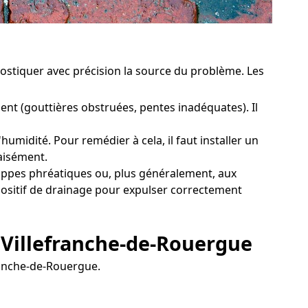
gnostiquer avec précision la source du problème. Les
nt (gouttières obstruées, pentes inadéquates). Il
midité. Pour remédier à cela, il faut installer un
aisément.
appes phréatiques ou, plus généralement, aux
spositif de drainage pour expulser correctement
à Villefranche-de-Rouergue
franche-de-Rouergue.