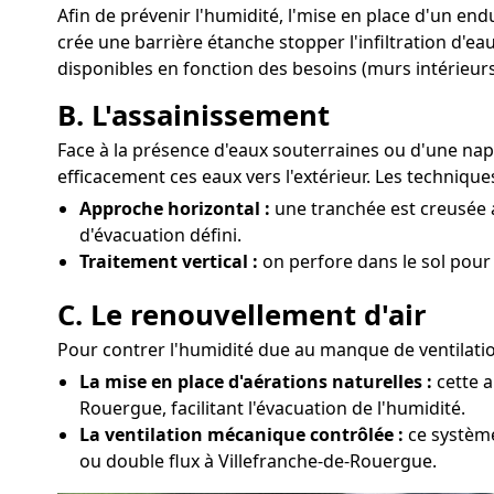
Afin de prévenir l'humidité, l'mise en place d'un en
crée une barrière étanche stopper l'infiltration d'e
disponibles en fonction des besoins (murs intérieurs
B. L'assainissement
Face à la présence d'eaux souterraines ou d'une nap
efficacement ces eaux vers l'extérieur. Les technique
Approche horizontal :
une tranchée est creusée a
d'évacuation défini.
Traitement vertical :
on perfore dans le sol pour
C. Le renouvellement d'air
Pour contrer l'humidité due au manque de ventilation
La mise en place d'aérations naturelles :
cette a
Rouergue, facilitant l'évacuation de l'humidité.
La ventilation mécanique contrôlée :
ce système
ou double flux à Villefranche-de-Rouergue.