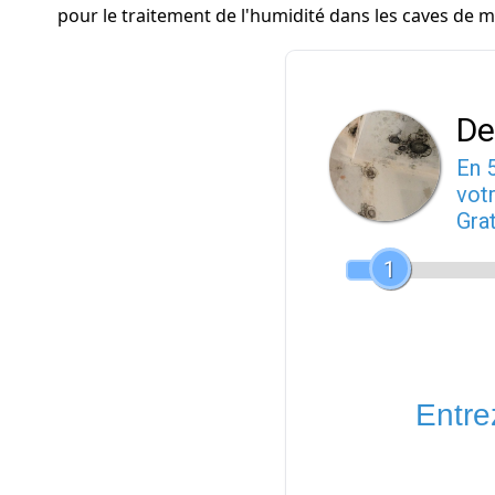
pour le traitement de l'humidité dans les caves de m
De
En 
votr
Gra
1
Entrez