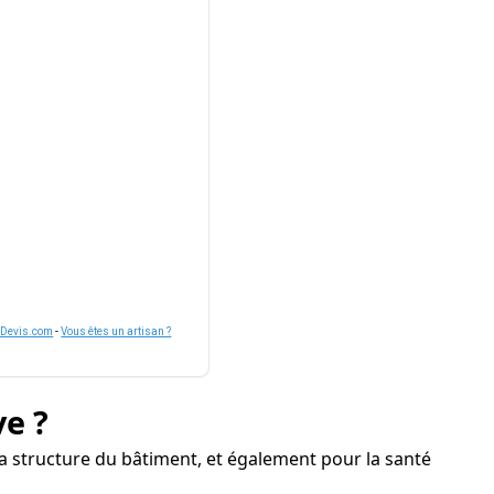
nDevis.com
-
Vous êtes un artisan ?
ve ?
a structure du bâtiment, et également pour la santé