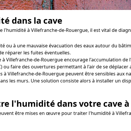
ité dans la cave
e l'humidité à Villefranche-de-Rouergue, il est vital de dia
éité ou à une mauvaise évacuation des eaux autour du bâtime
e réparer les fuites éventuelles.
 à Villefranche-de-Rouergue encourage l'accumulation de l'hu
 ou faire des ouvertures permettant à l'air de se déplacer 
s à Villefranche-de-Rouergue peuvent être sensibles aux n
dans les murs. Une solution consiste alors à installer un di
re l'humidité dans votre cave 
euvent être mises en œuvre pour traiter l'humidité à Ville