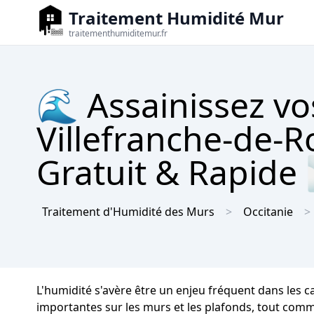
Traitement Humidité Mur
traitementhumiditemur.fr
🌊 Assainissez vo
Villefranche-de-R
Gratuit & Rapide
Traitement d'Humidité des Murs
Occitanie
L'humidité s'avère être un enjeu fréquent dans les 
importantes sur les murs et les plafonds, tout comme 