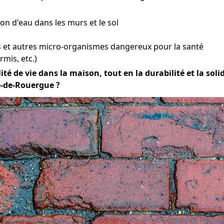
tion d'eau dans les murs et le sol
et autres micro-organismes dangereux pour la santé
mis, etc.)
té de vie dans la maison, tout en la durabilité et la soli
e-de-Rouergue ?