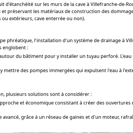
duit d'étanchéité sur les murs de la cave à Villefranche-de
au et préservant les matériaux de construction des dommages 
 ou extérieurs, cave enterrée ou non).
pe phréatique, l'installation d'un système de drainage à V
s englobent :
utour du bâtiment pour y installer un tuyau perforé. L'eau 
 y mettre des pompes immergées qui expulsent l'eau à l'exté
, plusieurs solutions sont à considérer :
pproche et économique consistant à créer des ouvertures da
 avancé, grâce à un réseau de gaines et d'un moteur, rafraî