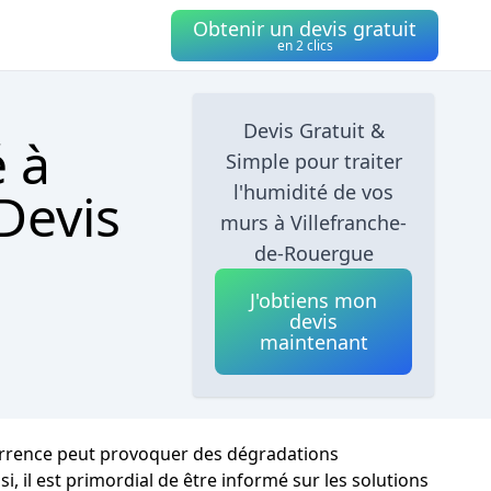
Obtenir un devis gratuit
en 2 clics
Devis Gratuit &
é à
Simple pour traiter
l'humidité de vos
Devis
murs à Villefranche-
de-Rouergue
J'obtiens mon
devis
maintenant
ccurrence peut provoquer des dégradations
i, il est primordial de être informé sur les solutions