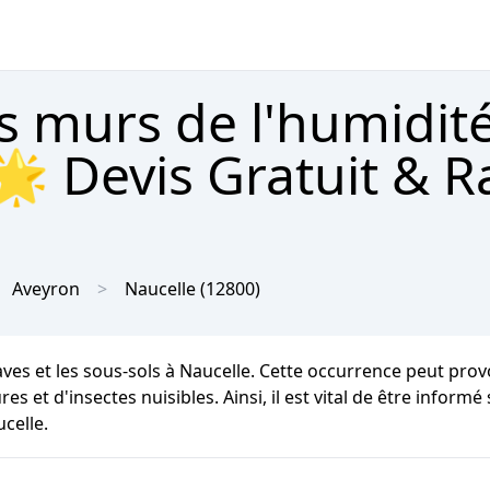
s murs de l'humidit
🌟 Devis Gratuit & R
Aveyron
Naucelle
(12800)
caves et les sous-sols à Naucelle. Cette occurrence peut pr
res et d'insectes nuisibles. Ainsi, il est vital de être inform
celle.