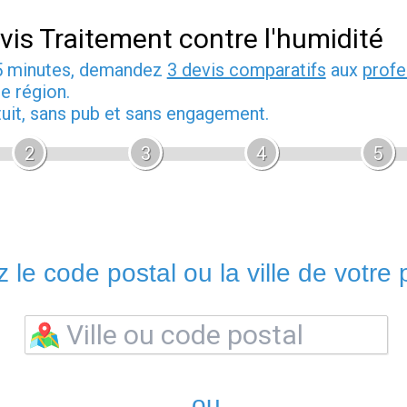
vis Traitement contre l'humidité
5 minutes, demandez
3 devis comparatifs
aux
profe
e région.
tuit, sans pub et sans engagement.
2
3
4
5
 le code postal ou la ville de votre p
ou