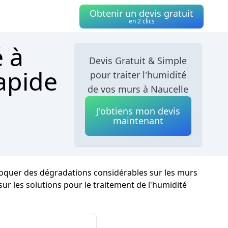
Obtenir un devis gratuit
en 2 clics
é à
Devis Gratuit & Simple
apide
pour traiter l'humidité
de vos murs à Naucelle
J'obtiens mon devis
maintenant
ovoquer des dégradations considérables sur les murs
é sur les solutions pour le traitement de l'humidité