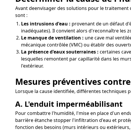
Avant deenvisager des solutions pour le traitement d
sont :
Les intrusions d'eau :
provenant de un défaut d'é
inadéquates). Il convient alors d'reconnaître les 
Le manque de ventilation :
une cave mal ventilée
mécanique contrôlée (VMC) ou établir des ouvertu
La présence d'eaux souterraines :
certaines cave
lesquelles remontent par capillarité dans les mur
l'extérieur.
Mesures préventives contre 
Lorsque la cause identifiée, différentes techniques 
A. L'enduit imperméabilisant
Pour combattre l'humidité, l'mise en place d'un end
barrière étanche stopper l'infiltration d'eau et prot
fonction des besoins (murs intérieurs ou extérieurs,