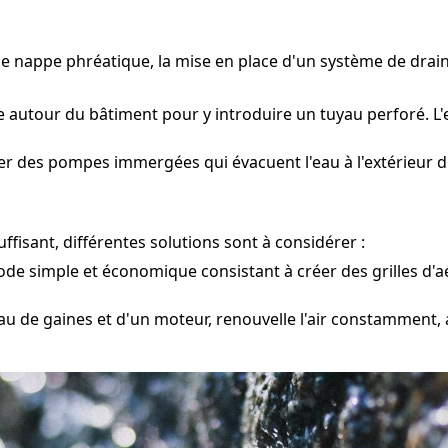
une nappe phréatique, la mise en place d'un système de dra
e autour du bâtiment pour y introduire un tuyau perforé. L'
cer des pompes immergées qui évacuent l'eau à l'extérieur du
fisant, différentes solutions sont à considérer :
e simple et économique consistant à créer des grilles d'aé
u de gaines et d'un moteur, renouvelle l'air constamment, 