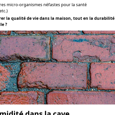
res micro-organismes néfastes pour la santé
etc.)
er la qualité de vie dans la maison, tout en la durabilité 
le ?
midité dans la cave