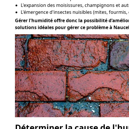
L'expansion des moisissures, champignons et aut
L'émergence d'insectes nuisibles (mites, fourmis, 
Gérer l'humidité offre donc la possibilité d'amélior
solutions idéales pour gérer ce problème à Naucel
Déterminer la cause de l'hu