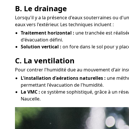
B. Le drainage
Lorsqu'il y a la présence d'eaux souterraines ou d'
eaux vers l'extérieur. Les techniques incluent :
Traitement horizontal :
une tranchée est réalisé
d'évacuation défini.
Solution vertical :
on fore dans le sol pour y pla
C. La ventilation
Pour contrer l'humidité due au mouvement d'air insuf
L'installation d'aérations naturelles :
une méthod
permettant l'évacuation de l'humidité.
La VMC :
ce système sophistiqué, grâce à un résea
Naucelle.