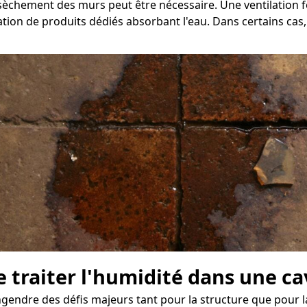
assèchement des murs peut être nécessaire. Une ventilatio
ation de produits dédiés absorbant l'eau. Dans certains cas,
e traiter l'humidité dans une ca
endre des défis majeurs tant pour la structure que pour la