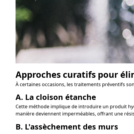
Approches curatifs pour éli
À certaines occasions, les traitements préventifs son
A. La cloison étanche
Cette méthode implique de introduire un produit hydr
manière deviennent imperméables, offrant une résis
B. L'assèchement des murs