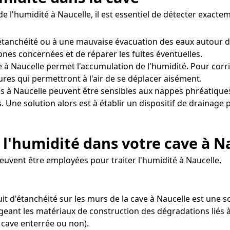
e l'humidité à Naucelle, il est essentiel de détecter exac
tanchéité ou à une mauvaise évacuation des eaux autour d
zones concernées et de réparer les fuites éventuelles.
 à Naucelle permet l'accumulation de l'humidité. Pour corrige
res qui permettront à l'air de se déplacer aisément.
s à Naucelle peuvent être sensibles aux nappes phréatique
s. Une solution alors est à établir un dispositif de draina
l'humidité dans votre cave à N
peuvent être employées pour traiter l'humidité à Naucelle.
uit d'étanchéité sur les murs de la cave à Naucelle est un
égeant les matériaux de construction des dégradations liés à
 cave enterrée ou non).