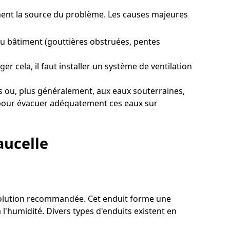
tement la source du problème. Les causes majeures
u bâtiment (gouttières obstruées, pentes
r cela, il faut installer un système de ventilation
s ou, plus généralement, aux eaux souterraines,
ge pour évacuer adéquatement ces eaux sur
aucelle
e solution recommandée. Cet enduit forme une
 l'humidité. Divers types d'enduits existent en