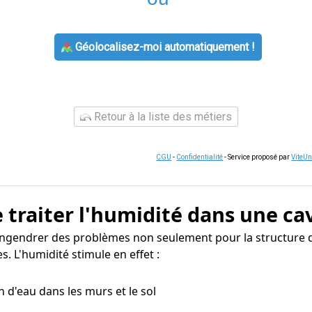
Géolocalisez-moi automatiquement !
Retour à la liste des métiers
CGU
-
Confidentialité
- Service proposé par
ViteU
 traiter l'humidité dans une ca
engendrer des problèmes non seulement pour la structure d
. L'humidité stimule en effet :
n d'eau dans les murs et le sol