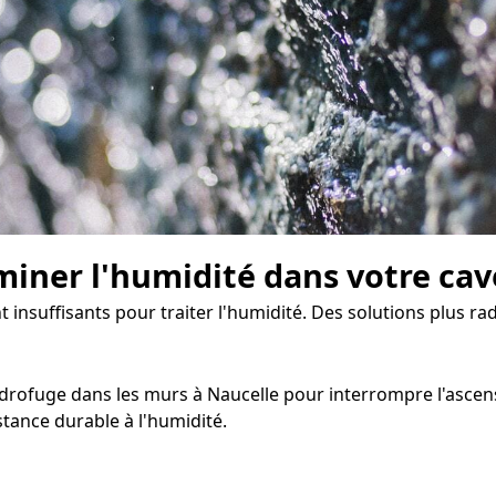
miner l'humidité dans votre cav
t insuffisants pour traiter l'humidité. Des solutions plus rad
ofuge dans les murs à Naucelle pour interrompre l'ascensio
tance durable à l'humidité.