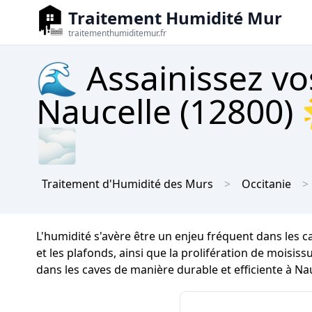
Traitement Humidité Mur
traitementhumiditemur.fr
🌊 Assainissez vo
Naucelle (12800) 
🌫
Traitement d'Humidité des Murs
Occitanie
L'humidité s'avère être un enjeu fréquent dans les 
et les plafonds, ainsi que la prolifération de moisissu
dans les caves de manière durable et efficiente à Nau