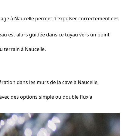
inage à Naucelle permet d'expulser correctement ces
eau est alors guidée dans ce tuyau vers un point
 terrain à Naucelle.
ration dans les murs de la cave à Naucelle,
avec des options simple ou double flux à