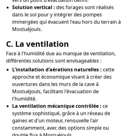
vers un point d'évacuation défini.
Solution vertical :
des forages sont réalisés
dans le sol pour y intégrer des pompes
immergées qui évacuent l'eau hors du terrain à
Mostuéjouls.
C. La ventilation
Face à l'humidité due au manque de ventilation,
différentes solutions sont envisageables :
L'installation d'aérations naturelles :
cette
approche et économique visant à créer des
ouvertures dans les murs de la cave à
Mostuéjouls, facilitant l'évacuation de
l'humidité.
La ventilation mécanique contrôlée :
ce
système sophistiqué, grâce à un réseau de
gaines et d'un moteur, renouvelle l'air
constamment, avec des options simple ou
double flux à Mostuéjouls.