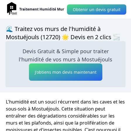
Obtenir un devis gratuit
Traitement Humidité Mur
🌊 Traitez vos murs de l'humidité à
Mostuéjouls (12720) 🌟 Devis en 2 clics 🌫
Devis Gratuit & Simple pour traiter
l'humidité de vos murs à Mostuéjouls
J'obtiens mon devis maintenant
L'humidité est un souci récurrent dans les caves et les
sous-sols à Mostuéjouls. Cette situation peut
entraîner des dégradations considérables sur les
murs et les plafonds, ainsi que la prolifération de
moisissures et d'insectes nuisibles. C'est pourquoi il