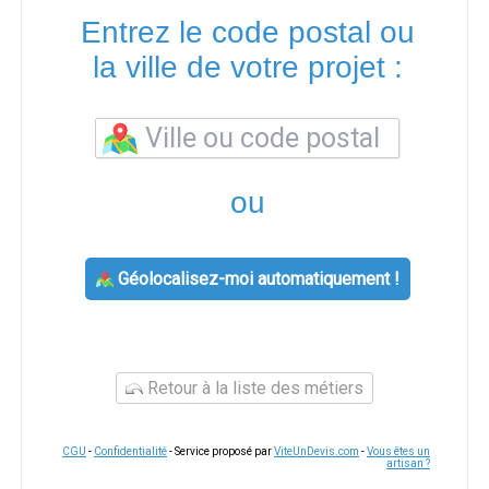
Entrez le code postal ou
la ville de votre projet :
ou
Géolocalisez-moi automatiquement !
Retour à la liste des métiers
CGU
-
Confidentialité
- Service proposé par
ViteUnDevis.com
-
Vous êtes un
artisan ?