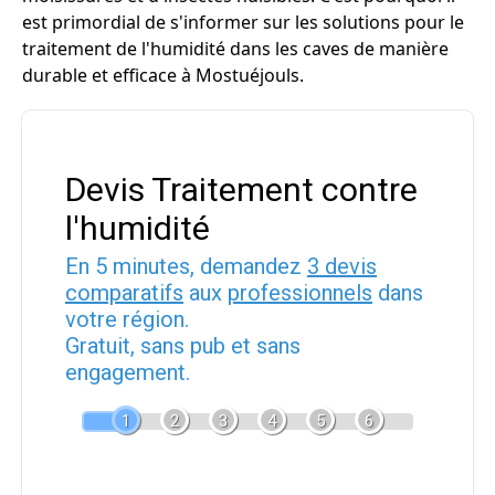
est primordial de s'informer sur les solutions pour le
traitement de l'humidité dans les caves de manière
durable et efficace à Mostuéjouls.
Devis Traitement contre
l'humidité
En 5 minutes, demandez
3 devis
comparatifs
aux
professionnels
dans
votre région.
Gratuit, sans pub et sans
engagement.
1
2
3
4
5
6