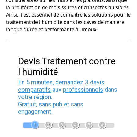
considérables sur les murs et les plafonds, ainsi que
la prolifération de moisissures et d'insectes nuisibles.
Ainsi, il est essentiel de connaître les solutions pour le
traitement de l'humidité dans les caves de manière
longue durée et performante à Limoux.
Devis Traitement contre
l'humidité
En 5 minutes, demandez
3 devis
comparatifs
aux
professionnels
dans
votre région.
Gratuit, sans pub et sans
engagement.
1
2
3
4
5
6