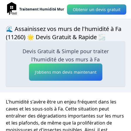
Obtenir un devis gratuit
Traitement Humidité Mur
🌊 Assainissez vos murs de l'humidité à Fa
(11260) 🌟 Devis Gratuit & Rapide 🌫
Devis Gratuit & Simple pour traiter
l'humidité de vos murs à Fa
J'obtiens mon devis maintenant
L'humidité s'avère être un enjeu fréquent dans les
caves et les sous-sols à Fa. Cette situation peut
entraîner des dégradations importantes sur les murs
et les plafonds, de même que la prolifération de
moisissures et d'insectes nuisibles. Ainsi, il est