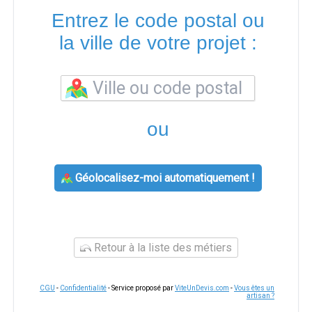
Entrez le code postal ou
la ville de votre projet :
ou
Géolocalisez-moi automatiquement !
Retour à la liste des métiers
CGU
-
Confidentialité
- Service proposé par
ViteUnDevis.com
-
Vous êtes un
artisan ?