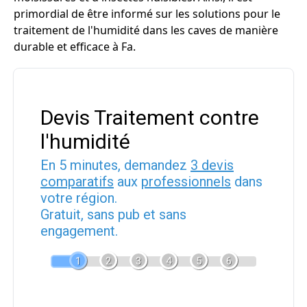
primordial de être informé sur les solutions pour le
traitement de l'humidité dans les caves de manière
durable et efficace à Fa.
Devis Traitement contre
l'humidité
En 5 minutes, demandez
3 devis
comparatifs
aux
professionnels
dans
votre région.
Gratuit, sans pub et sans
engagement.
1
2
3
4
5
6