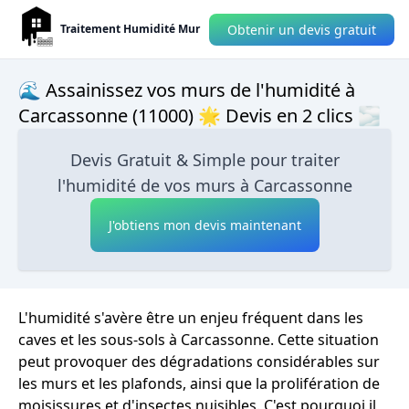
Obtenir un devis gratuit
Traitement Humidité Mur
🌊 Assainissez vos murs de l'humidité à
Carcassonne (11000) 🌟 Devis en 2 clics 🌫
Devis Gratuit & Simple pour traiter
l'humidité de vos murs à Carcassonne
J'obtiens mon devis maintenant
L'humidité s'avère être un enjeu fréquent dans les
caves et les sous-sols à Carcassonne. Cette situation
peut provoquer des dégradations considérables sur
les murs et les plafonds, ainsi que la prolifération de
moisissures et d'insectes nuisibles. C'est pourquoi il