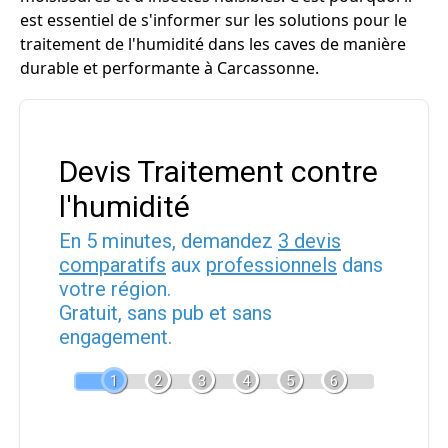
est essentiel de s'informer sur les solutions pour le
traitement de l'humidité dans les caves de manière
durable et performante à Carcassonne.
Devis Traitement contre
l'humidité
En 5 minutes, demandez
3 devis
comparatifs
aux
professionnels
dans
votre région.
Gratuit, sans pub et sans
engagement.
1
2
3
4
5
6