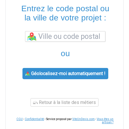
Entrez le code postal ou
la ville de votre projet :
ou
Géolocalisez-moi automatiquement !
Retour à la liste des métiers
CGU
-
Confidentialité
- Service proposé par
ViteUnDevis.com
-
Vous êtes un
artisan ?