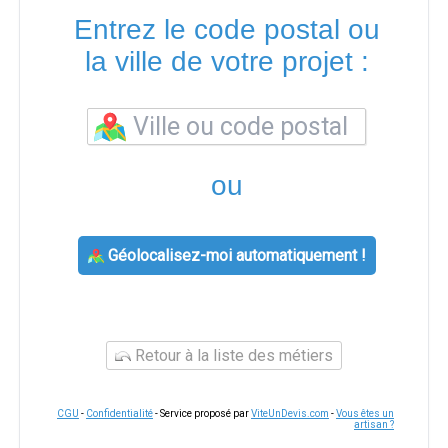
Entrez le code postal ou
la ville de votre projet :
ou
Géolocalisez-moi automatiquement !
Retour à la liste des métiers
CGU
-
Confidentialité
- Service proposé par
ViteUnDevis.com
-
Vous êtes un
artisan ?