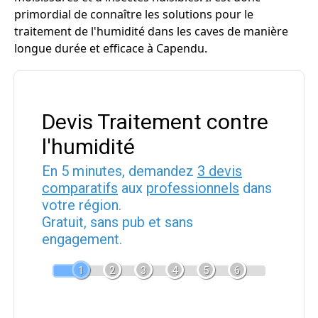
primordial de connaître les solutions pour le
traitement de l'humidité dans les caves de manière
longue durée et efficace à Capendu.
Devis Traitement contre
l'humidité
En 5 minutes, demandez
3 devis
comparatifs
aux
professionnels
dans
votre région.
Gratuit, sans pub et sans
engagement.
1
2
3
4
5
6