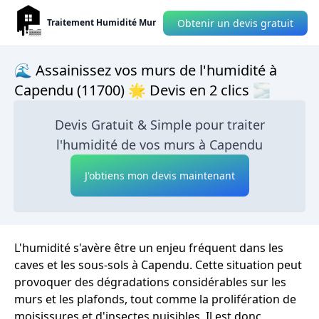
Obtenir un devis gratuit
Traitement Humidité Mur
🌊 Assainissez vos murs de l'humidité à
Capendu (11700) 🌟 Devis en 2 clics 🌫
Devis Gratuit & Simple pour traiter
l'humidité de vos murs à Capendu
J'obtiens mon devis maintenant
L'humidité s'avère être un enjeu fréquent dans les
caves et les sous-sols à Capendu. Cette situation peut
provoquer des dégradations considérables sur les
murs et les plafonds, tout comme la prolifération de
moisissures et d'insectes nuisibles. Il est donc