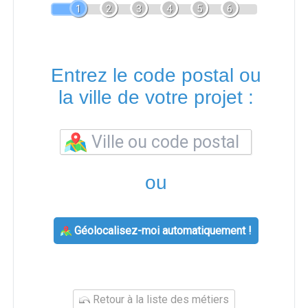
1
2
3
4
5
6
Entrez le code postal ou
la ville de votre projet :
ou
Géolocalisez-moi automatiquement !
Retour à la liste des métiers