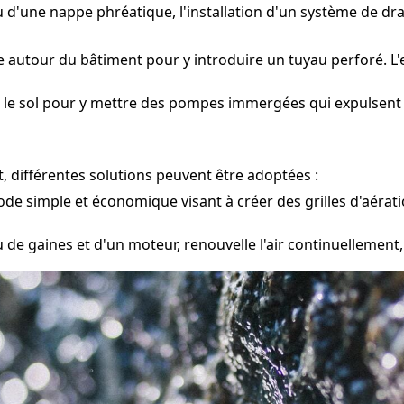
ou d'une nappe phréatique, l'installation d'un système de d
e autour du bâtiment pour y introduire un tuyau perforé. L'
le sol pour y mettre des pompes immergées qui expulsent l'e
, différentes solutions peuvent être adoptées :
e simple et économique visant à créer des grilles d'aération
e gaines et d'un moteur, renouvelle l'air continuellement, 