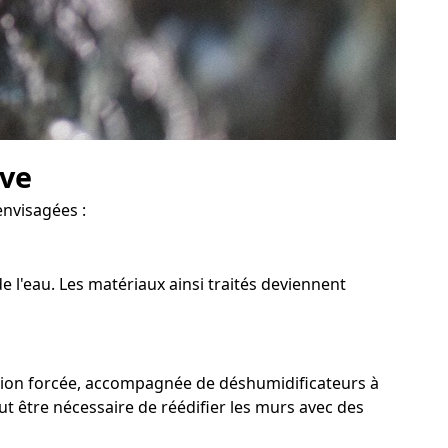
ave
envisagées :
 l'eau. Les matériaux ainsi traités deviennent
ation forcée, accompagnée de déshumidificateurs à
eut être nécessaire de réédifier les murs avec des