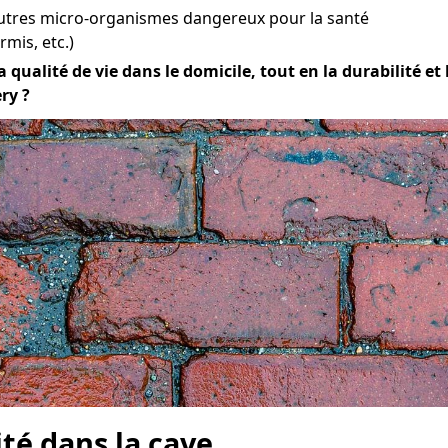
autres micro-organismes dangereux pour la santé
mis, etc.)
qualité de vie dans le domicile, tout en la durabilité et l
ry ?
ité dans la cave