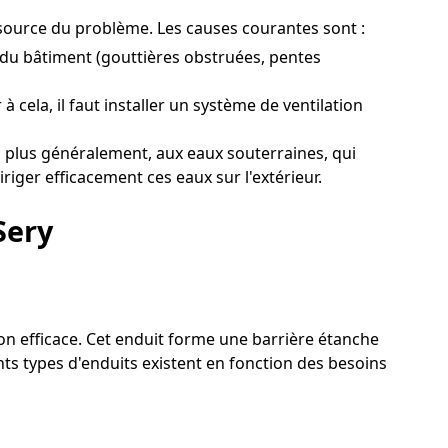
la source du problème. Les causes courantes sont :
 du bâtiment (gouttières obstruées, pentes
cela, il faut installer un système de ventilation
 plus généralement, aux eaux souterraines, qui
riger efficacement ces eaux sur l'extérieur.
Sery
ion efficace. Cet enduit forme une barrière étanche
nts types d'enduits existent en fonction des besoins