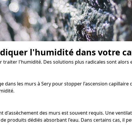
diquer l'humidité dans votre c
r traiter l'humidité. Des solutions plus radicales sont alors 
 dans les murs à Sery pour stopper l'ascension capillaire de
midité.
ment d'assèchement des murs est souvent requis. Une ventil
 de produits dédiés absorbant l'eau. Dans certains cas, il p