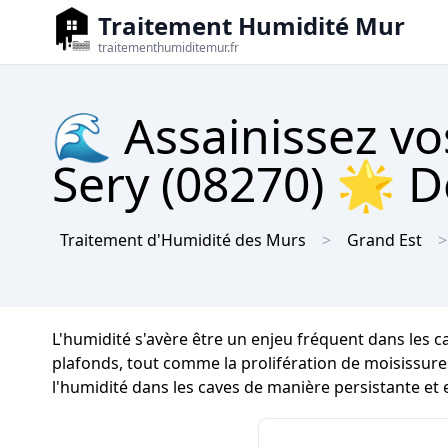
Traitement Humidité Mur
traitementhumiditemur.fr
🌊 Assainissez vo
Sery (08270) 🌟 D
Traitement d'Humidité des Murs
Grand Est
L'humidité s'avère être un enjeu fréquent dans les c
plafonds, tout comme la prolifération de moisissures 
l'humidité dans les caves de manière persistante et e