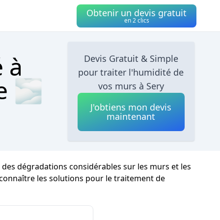
Obtenir un devis gratuit
en 2 clics
é à
Devis Gratuit & Simple
pour traiter l'humidité de
e 🌫
vos murs à Sery
J'obtiens mon devis
maintenant
r des dégradations considérables sur les murs et les
 connaître les solutions pour le traitement de