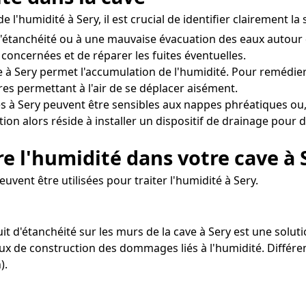
 l'humidité à Sery, il est crucial de identifier clairement 
d'étanchéité ou à une mauvaise évacuation des eaux autour
 concernées et de réparer les fuites éventuelles.
 à Sery permet l'accumulation de l'humidité. Pour remédier à 
s permettant à l'air de se déplacer aisément.
s à Sery peuvent être sensibles aux nappes phréatiques ou,
on alors réside à installer un dispositif de drainage pour di
e l'humidité dans votre cave à 
uvent être utilisées pour traiter l'humidité à Sery.
it d'étanchéité sur les murs de la cave à Sery est une solut
iaux de construction des dommages liés à l'humidité. Différe
).