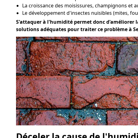
La croissance des moisissures, champignons et 
Le développement d'insectes nuisibles (mites, four
S'attaquer à l'humidité permet donc d'améliorer la 
solutions adéquates pour traiter ce problème à Se
Déceler la cause de l'humid