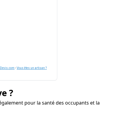
nDevis.com
-
Vous êtes un artisan ?
ve ?
 également pour la santé des occupants et la