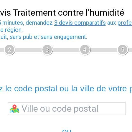
vis Traitement contre l'humidité
5 minutes, demandez
3 devis comparatifs
aux
profe
e région.
tuit, sans pub et sans engagement.
2
3
4
5
 le code postal ou la ville de votre p
ou