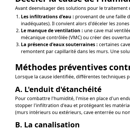
Avant deenvisager des solutions pour le traitement de
Les infiltrations d'eau :
provenant de une faille 
inadéquates). Il convient alors d'déceler les zones
Le manque de ventilation :
une cave mal ventilée
mécanique contrôlée (VMC) ou créer des ouverture
La présence d'eaux souterraines :
certaines cave
remontent par capillarité dans les murs. Une soluti
Méthodes préventives contr
Lorsque la cause identifiée, différentes techniques pe
A. L'enduit d'étanchéité
Pour combattre l'humidité, l'mise en place d'un endu
stopper l'infiltration d'eau et protégeant les matér
(murs intérieurs ou extérieurs, cave enterrée ou non
B. La canalisation