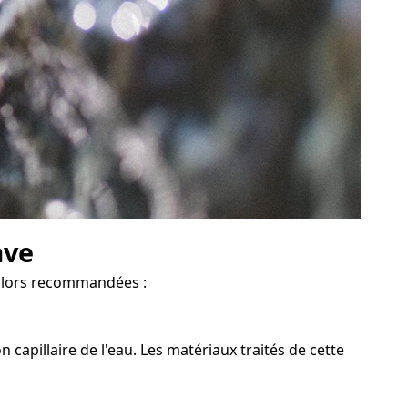
ave
t alors recommandées :
apillaire de l'eau. Les matériaux traités de cette