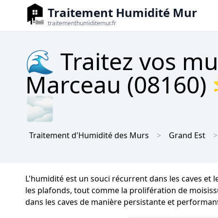
Traitement Humidité Mur
traitementhumiditemur.fr
🌊 Traitez vos mu
Marceau (08160) 
🌫
Traitement d'Humidité des Murs
Grand Est
L'humidité est un souci récurrent dans les caves et 
les plafonds, tout comme la prolifération de moisissu
dans les caves de manière persistante et performan