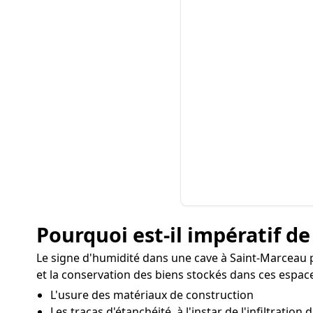
Pourquoi est-il impératif de
Le signe d'humidité dans une cave à Saint-Marceau p
et la conservation des biens stockés dans ces espaces
L'usure des matériaux de construction
Les tracas d'étanchéité, à l'instar de l'infiltration