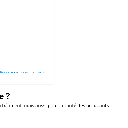
nDevis.com
-
Vous êtes un artisan ?
e ?
u bâtiment, mais aussi pour la santé des occupants