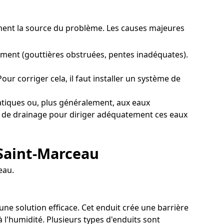
tement la source du problème. Les causes majeures
iment (gouttières obstruées, pentes inadéquates).
r corriger cela, il faut installer un système de
atiques ou, plus généralement, aux eaux
tif de drainage pour diriger adéquatement ces eaux
 Saint-Marceau
eau.
une solution efficace. Cet enduit crée une barrière
l'humidité. Plusieurs types d'enduits sont