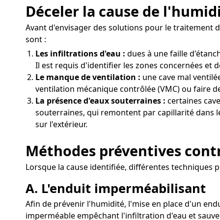
Déceler la cause de l'humid
Avant d'envisager des solutions pour le traitement d
sont :
Les infiltrations d'eau :
dues à une faille d'étan
Il est requis d'identifier les zones concernées et d
Le manque de ventilation :
une cave mal ventilée
ventilation mécanique contrôlée (VMC) ou faire de
La présence d'eaux souterraines :
certaines cave
souterraines, qui remontent par capillarité dans 
sur l'extérieur.
Méthodes préventives contr
Lorsque la cause identifiée, différentes techniques 
A. L'enduit imperméabilisant
Afin de prévenir l'humidité, l'mise en place d'un end
imperméable empêchant l'infiltration d'eau et sauve