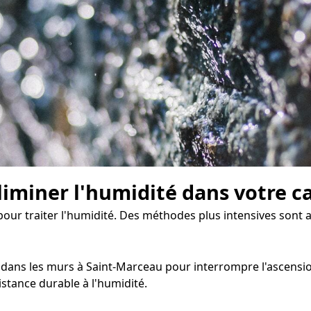
liminer l'humidité dans votre c
s pour traiter l'humidité. Des méthodes plus intensives son
ans les murs à Saint-Marceau pour interrompre l'ascension c
stance durable à l'humidité.