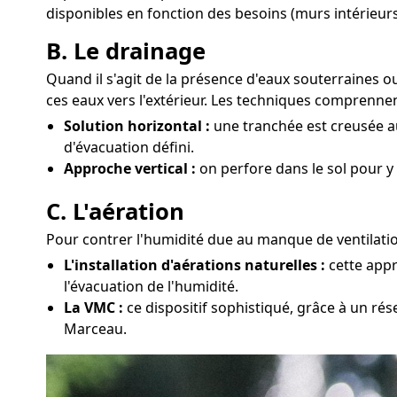
disponibles en fonction des besoins (murs intérieurs
B. Le drainage
Quand il s'agit de la présence d'eaux souterraines
ces eaux vers l'extérieur. Les techniques comprennen
Solution horizontal :
une tranchée est creusée au
d'évacuation défini.
Approche vertical :
on perfore dans le sol pour y
C. L'aération
Pour contrer l'humidité due au manque de ventilatio
L'installation d'aérations naturelles :
cette appr
l'évacuation de l'humidité.
La VMC :
ce dispositif sophistiqué, grâce à un rés
Marceau.