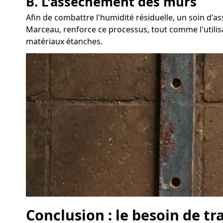
B. L'assèchement des murs
Afin de combattre l'humidité résiduelle, un soin d'
Marceau, renforce ce processus, tout comme l'utilisa
matériaux étanches.
Conclusion : le besoin de t