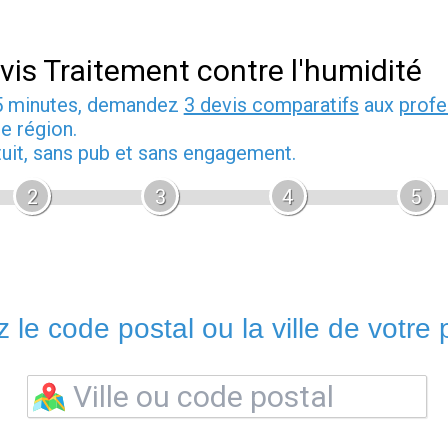
vis Traitement contre l'humidité
5 minutes, demandez
3 devis comparatifs
aux
profe
e région.
tuit, sans pub et sans engagement.
2
3
4
5
 le code postal ou la ville de votre p