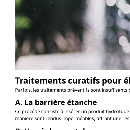
Traitements curatifs pour é
Parfois, les traitements préventifs sont insuffisant
A. La barrière étanche
Ce procédé consiste à insérer un produit hydrofuge d
manière sont rendus imperméables, offrant une rési