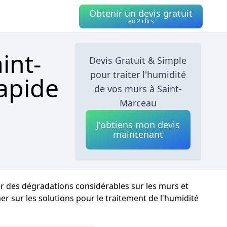
Obtenir un devis gratuit
en 2 clics
int-
Devis Gratuit & Simple
pour traiter l'humidité
apide
de vos murs à Saint-
Marceau
J'obtiens mon devis
maintenant
er des dégradations considérables sur les murs et
mer sur les solutions pour le traitement de l'humidité