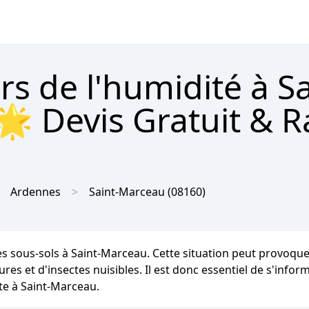
rs de l'humidité à Sa
🌟 Devis Gratuit & R
Ardennes
Saint-Marceau
(08160)
les sous-sols à Saint-Marceau. Cette situation peut provoqu
res et d'insectes nuisibles. Il est donc essentiel de s'infor
te à Saint-Marceau.