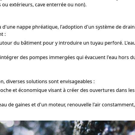
 ou extérieurs, cave enterrée ou non).
 ou d'une nappe phréatique, l'adoption d'un système de dra
t :
tour du bâtiment pour y introduire un tuyau perforé. L'eau
 intégrer des pompes immergées qui évacuent l'eau hors du
n, diverses solutions sont envisageables :
oche et économique visant à créer des ouvertures dans les m
eau de gaines et d'un moteur, renouvelle l'air constamment,