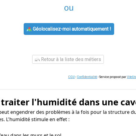
ou
Géolocalisez-moi automatiquement !
Retour à la liste des métiers
CGU
-
Confidentialité
- Service proposé par
ViteU
 traiter l'humidité dans une cav
eut engendrer des problèmes à la fois pour la structure d
. L'humidité stimule en effet :
 d'eau dans les murs et le sol