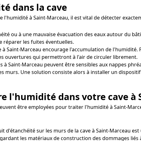
ité dans la cave
e l'humidité à Saint-Marceau, il est vital de détecter exac
chéité ou à une mauvaise évacuation des eaux autour du bât
e réparer les fuites éventuelles.
 à Saint-Marceau encourage l'accumulation de l'humidité. Pou
s ouvertures qui permettront à l'air de circuler librement.
s à Saint-Marceau peuvent être sensibles aux nappes phré
les murs. Une solution consiste alors à installer un disposi
e l'humidité dans votre cave à
peuvent être employées pour traiter l'humidité à Saint-Marc
uit d'étanchéité sur les murs de la cave à Saint-Marceau est 
gardant les matériaux de construction des dommages liés à 