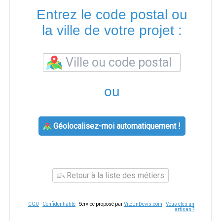
Entrez le code postal ou
la ville de votre projet :
ou
Géolocalisez-moi automatiquement !
Retour à la liste des métiers
CGU
-
Confidentialité
- Service proposé par
ViteUnDevis.com
-
Vous êtes un
artisan ?