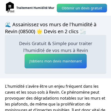
Obtenir un devis gratuit
Traitement Humidité Mur
🌊 Assainissez vos murs de l'humidité à
Revin (08500) 🌟 Devis en 2 clics 🌫
Devis Gratuit & Simple pour traiter
l'humidité de vos murs à Revin
J'obtiens mon devis maintenant
L'humidité s'avère être un enjeu fréquent dans les
caves et les sous-sols à Revin. Ce phénomène peut
provoquer des dégradations notables sur les murs et
les plafonds, de même que la prolifération de
moisissures et d'insectes nuisibles. Il est donc vital de