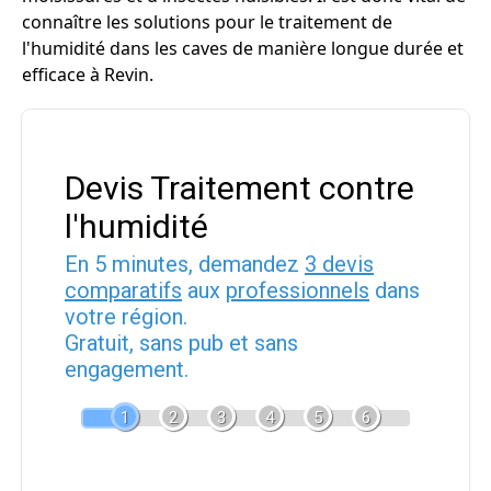
connaître les solutions pour le traitement de
l'humidité dans les caves de manière longue durée et
efficace à Revin.
Devis Traitement contre
l'humidité
En 5 minutes, demandez
3 devis
comparatifs
aux
professionnels
dans
votre région.
Gratuit, sans pub et sans
engagement.
1
2
3
4
5
6