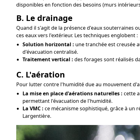
disponibles en fonction des besoins (murs intérieurs
B. Le drainage
Quand il s'agit de la présence d'eaux souterraines 
ces eaux vers l'extérieur. Les techniques englobent :
Solution horizontal :
une tranchée est creusée au
d'évacuation centralisé.
Traitement vertical :
des forages sont réalisés d
C. L'aération
Pour lutter contre l'humidité due au mouvement d'air
La mise en place d'aérations naturelles :
cette a
permettant l'évacuation de l'humidité.
La VMC :
ce mécanisme sophistiqué, grâce à un rés
Largentière.