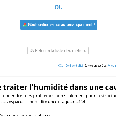
ou
Géolocalisez-moi automatiquement !
Retour à la liste des métiers
CGU
-
Confidentialité
- Service proposé par
ViteU
 traiter l'humidité dans une ca
ut engendrer des problèmes non seulement pour la structur
 ces espaces. L'humidité encourage en effet :
 d'eau dans les murs et le sol