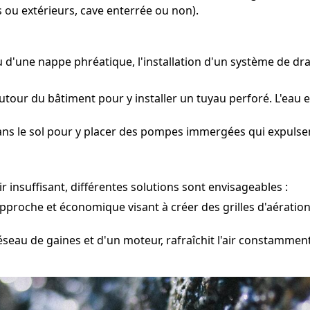
 ou extérieurs, cave enterrée ou non).
ou d'une nappe phréatique, l'installation d'un système de d
tour du bâtiment pour y installer un tuyau perforé. L'eau e
ans le sol pour y placer des pompes immergées qui expulsent
 insuffisant, différentes solutions sont envisageables :
pproche et économique visant à créer des grilles d'aération
eau de gaines et d'un moteur, rafraîchit l'air constamment