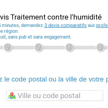
vis Traitement contre l'humidité
5 minutes, demandez
3 devis comparatifs
aux
profe
e région.
tuit, sans pub et sans engagement.
2
3
4
5
 le code postal ou la ville de votre p