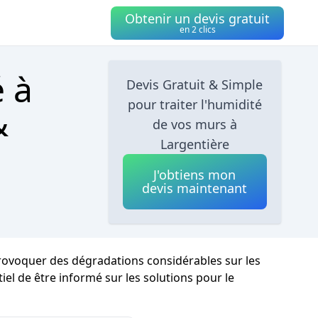
Obtenir un devis gratuit
en 2 clics
é à
Devis Gratuit & Simple
pour traiter l'humidité
&
de vos murs à
Largentière
J'obtiens mon
devis maintenant
 provoquer des dégradations considérables sur les
tiel de être informé sur les solutions pour le