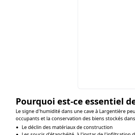
Pourquoi est-ce essentiel de
Le signe d'humidité dans une cave à Largentière pe
occupants et la conservation des biens stockés dans
Le déclin des matériaux de construction
Les soucis d'étanchéité, à l'instar de l'infiltration