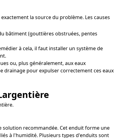
er exactement la source du problème. Les causes
du bâtiment (gouttières obstruées, pentes
édier à cela, il faut installer un système de
nt.
ques ou, plus généralement, aux eaux
f de drainage pour expulser correctement ces eaux
Largentière
tière.
 une solution recommandée. Cet enduit forme une
iés à l'humidité. Plusieurs types d'enduits sont