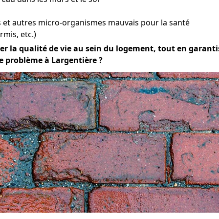
et autres micro-organismes mauvais pour la santé
mis, etc.)
er la qualité de vie au sein du logement, tout en garantiss
e problème à Largentière ?