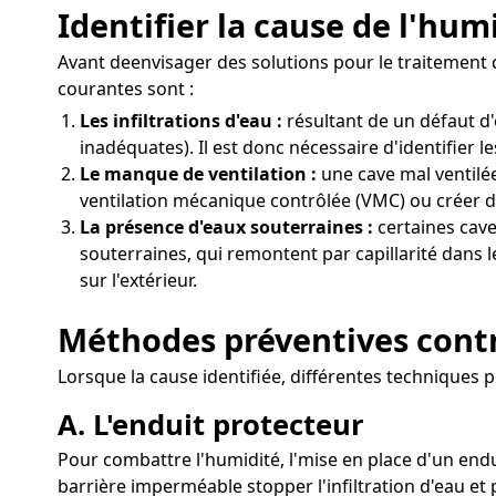
Identifier la cause de l'hum
Avant deenvisager des solutions pour le traitement d
courantes sont :
Les infiltrations d'eau :
résultant de un défaut d
inadéquates). Il est donc nécessaire d'identifier l
Le manque de ventilation :
une cave mal ventilée
ventilation mécanique contrôlée (VMC) ou créer de
La présence d'eaux souterraines :
certaines cave
souterraines, qui remontent par capillarité dans 
sur l'extérieur.
Méthodes préventives contr
Lorsque la cause identifiée, différentes techniques 
A. L'enduit protecteur
Pour combattre l'humidité, l'mise en place d'un end
barrière imperméable stopper l'infiltration d'eau et