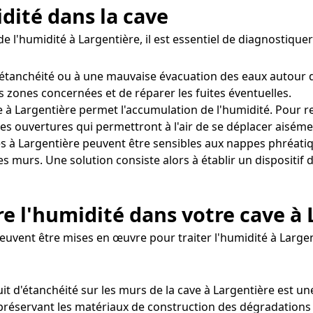
idité dans la cave
e l'humidité à Largentière, il est essentiel de diagnostiqu
'étanchéité ou à une mauvaise évacuation des eaux autour 
es zones concernées et de réparer les fuites éventuelles.
 à Largentière permet l'accumulation de l'humidité. Pour rem
s ouvertures qui permettront à l'air de se déplacer aiséme
s à Largentière peuvent être sensibles aux nappes phréati
les murs. Une solution consiste alors à établir un dispositi
e l'humidité dans votre cave à 
peuvent être mises en œuvre pour traiter l'humidité à Largen
uit d'étanchéité sur les murs de la cave à Largentière est
 préservant les matériaux de construction des dégradations l