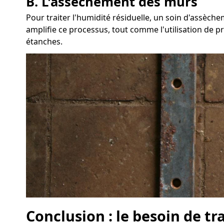
B. L'assèchement des murs
Pour traiter l'humidité résiduelle, un soin d'assèc
amplifie ce processus, tout comme l'utilisation de pr
étanches.
Conclusion : le besoin de tr