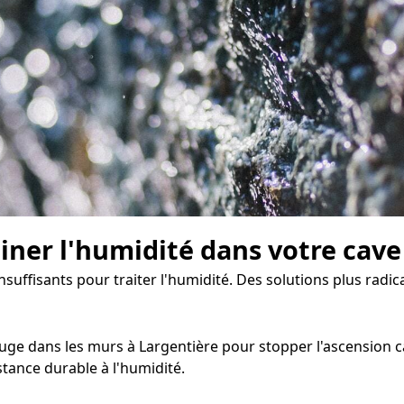
miner l'humidité dans votre cave
insuffisants pour traiter l'humidité. Des solutions plus rad
ge dans les murs à Largentière pour stopper l'ascension capi
tance durable à l'humidité.