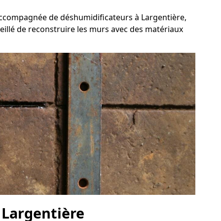
, accompagnée de déshumidificateurs à Largentière,
seillé de reconstruire les murs avec des matériaux
à Largentière