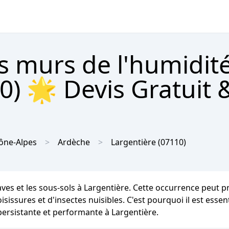
s murs de l'humidit
0) 🌟 Devis Gratuit 
ône-Alpes
Ardèche
Largentière
(07110)
caves et les sous-sols à Largentière. Cette occurrence peut
isissures et d'insectes nuisibles. C'est pourquoi il est essen
persistante et performante à Largentière.