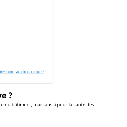
nDevis.com
-
Vous êtes un artisan ?
ve ?
e du bâtiment, mais aussi pour la santé des