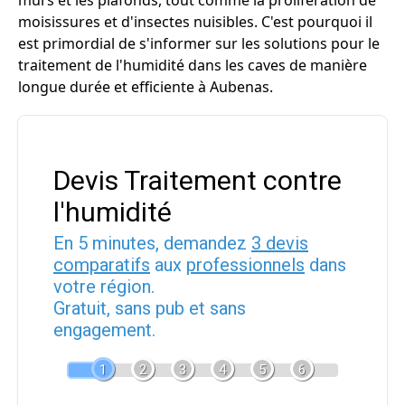
murs et les plafonds, tout comme la prolifération de
moisissures et d'insectes nuisibles. C'est pourquoi il
est primordial de s'informer sur les solutions pour le
traitement de l'humidité dans les caves de manière
longue durée et efficiente à Aubenas.
Devis Traitement contre
l'humidité
En 5 minutes, demandez
3 devis
comparatifs
aux
professionnels
dans
votre région.
Gratuit, sans pub et sans
engagement.
1
2
3
4
5
6