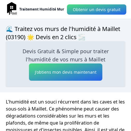
Obtenir un devis gratuit
Traitement Humidité Mur
🌊 Traitez vos murs de l'humidité à Maillet
(03190) 🌟 Devis en 2 clics 🌫
Devis Gratuit & Simple pour traiter
l'humidité de vos murs à Maillet
J'obtiens mon devis maintenant
L'humidité est un souci récurrent dans les caves et les
sous-sols à Maillet. Ce phénomène peut causer des
dégradations considérables sur les murs et les
plafonds, de même que la prolifération de
moisissures et d'insectes nuisibles. Ainsi, il est vital de