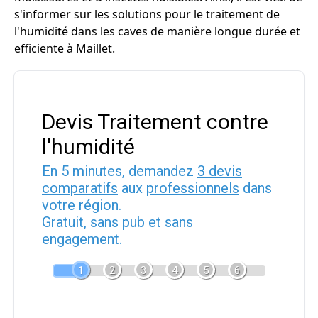
s'informer sur les solutions pour le traitement de
l'humidité dans les caves de manière longue durée et
efficiente à Maillet.
Devis Traitement contre
l'humidité
En 5 minutes, demandez
3 devis
comparatifs
aux
professionnels
dans
votre région.
Gratuit, sans pub et sans
engagement.
1
2
3
4
5
6