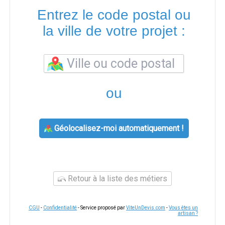
Entrez le code postal ou
la ville de votre projet :
ou
Géolocalisez-moi automatiquement !
Retour à la liste des métiers
CGU
-
Confidentialité
- Service proposé par
ViteUnDevis.com
-
Vous êtes un
artisan ?