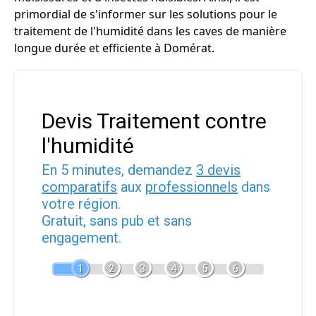
primordial de s'informer sur les solutions pour le
traitement de l'humidité dans les caves de manière
longue durée et efficiente à Domérat.
Devis Traitement contre
l'humidité
En 5 minutes, demandez
3 devis
comparatifs
aux
professionnels
dans
votre région.
Gratuit, sans pub et sans
engagement.
1
2
3
4
5
6