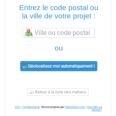
Entrez le code postal ou
la ville de votre projet :
ou
Géolocalisez-moi automatiquement !
Retour à la liste des métiers
CGU
-
Confidentialité
- Service proposé par
ViteUnDevis.com
-
Vous êtes un
artisan ?