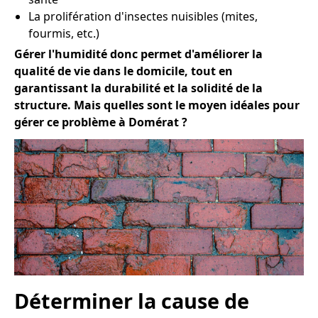
La prolifération d'insectes nuisibles (mites,
fourmis, etc.)
Gérer l'humidité donc permet d'améliorer la
qualité de vie dans le domicile, tout en
garantissant la durabilité et la solidité de la
structure. Mais quelles sont le moyen idéales pour
gérer ce problème à Domérat ?
Déterminer la cause de