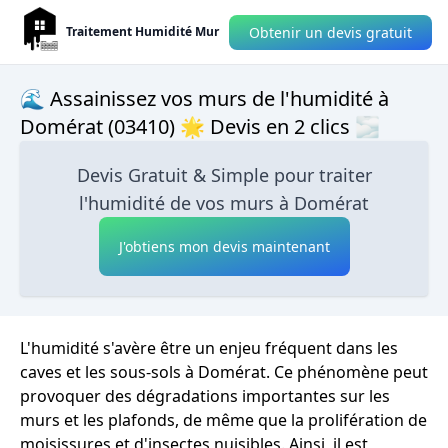
Obtenir un devis gratuit
Traitement Humidité Mur
🌊 Assainissez vos murs de l'humidité à
Domérat (03410) 🌟 Devis en 2 clics 🌫
Devis Gratuit & Simple pour traiter
l'humidité de vos murs à Domérat
J'obtiens mon devis maintenant
L'humidité s'avère être un enjeu fréquent dans les
caves et les sous-sols à Domérat. Ce phénomène peut
provoquer des dégradations importantes sur les
murs et les plafonds, de même que la prolifération de
moisissures et d'insectes nuisibles. Ainsi, il est