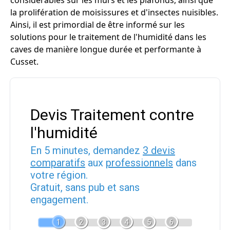
considérables sur les murs et les plafonds, ainsi que
la prolifération de moisissures et d'insectes nuisibles.
Ainsi, il est primordial de être informé sur les
solutions pour le traitement de l'humidité dans les
caves de manière longue durée et performante à
Cusset.
Devis Traitement contre
l'humidité
En 5 minutes, demandez
3 devis
comparatifs
aux
professionnels
dans
votre région.
Gratuit, sans pub et sans
engagement.
1
2
3
4
5
6