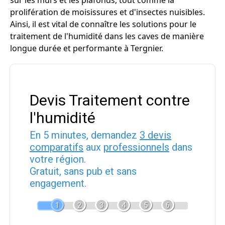
sur les murs et les plafonds, tout comme la
prolifération de moisissures et d'insectes nuisibles.
Ainsi, il est vital de connaître les solutions pour le
traitement de l'humidité dans les caves de manière
longue durée et performante à Tergnier.
Devis Traitement contre
l'humidité
En 5 minutes, demandez
3 devis
comparatifs
aux
professionnels
dans
votre région.
Gratuit, sans pub et sans
engagement.
1
2
3
4
5
6