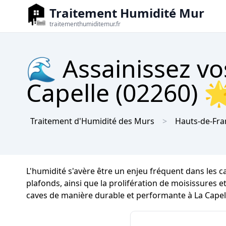
Traitement Humidité Mur
traitementhumiditemur.fr
🌊 Assainissez vo
Capelle (02260) 🌟
Traitement d'Humidité des Murs
Hauts-de-Fra
L'humidité s'avère être un enjeu fréquent dans les c
plafonds, ainsi que la prolifération de moisissures et 
caves de manière durable et performante à La Capel