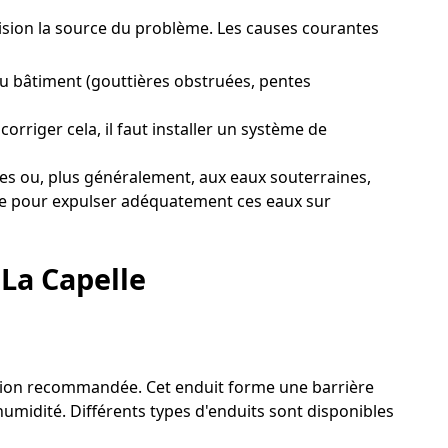
écision la source du problème. Les causes courantes
du bâtiment (gouttières obstruées, pentes
rriger cela, il faut installer un système de
es ou, plus généralement, aux eaux souterraines,
nage pour expulser adéquatement ces eaux sur
 La Capelle
olution recommandée. Cet enduit forme une barrière
humidité. Différents types d'enduits sont disponibles