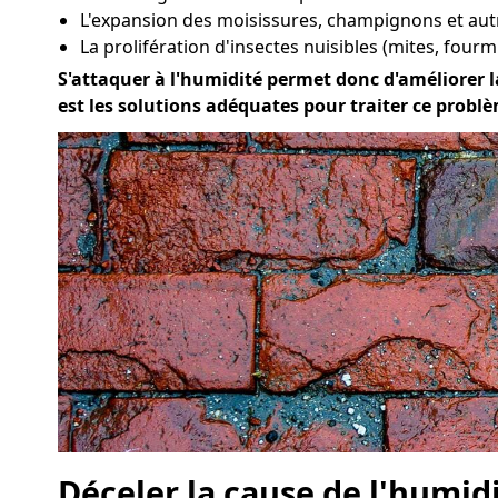
L'expansion des moisissures, champignons et au
La prolifération d'insectes nuisibles (mites, fourmi
S'attaquer à l'humidité permet donc d'améliorer la
est les solutions adéquates pour traiter ce problè
Déceler la cause de l'humid