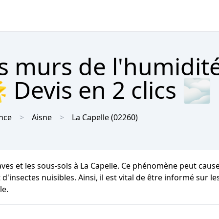
s murs de l'humidité
 Devis en 2 clics 🌫
nce
Aisne
La Capelle
(02260)
aves et les sous-sols à La Capelle. Ce phénomène peut caus
d'insectes nuisibles. Ainsi, il est vital de être informé sur 
le.