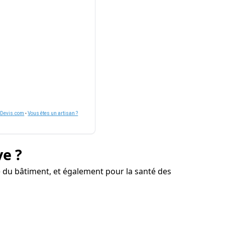
nDevis.com
-
Vous êtes un artisan ?
ve ?
 du bâtiment, et également pour la santé des