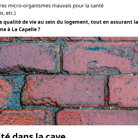
tres micro-organismes mauvais pour la santé
s, etc.)
 qualité de vie au sein du logement, tout en assurant la d
me à La Capelle ?
ité dans la cave