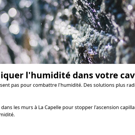
diquer l'humidité dans votre ca
isent pas pour combattre l'humidité. Des solutions plus radi
dans les murs à La Capelle pour stopper l'ascension capillai
midité.