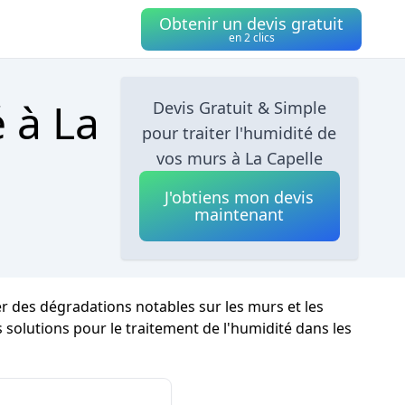
Obtenir un devis gratuit
en 2 clics
 à La
Devis Gratuit & Simple
pour traiter l'humidité de
vos murs à La Capelle
J'obtiens mon devis
maintenant
er des dégradations notables sur les murs et les
les solutions pour le traitement de l'humidité dans les