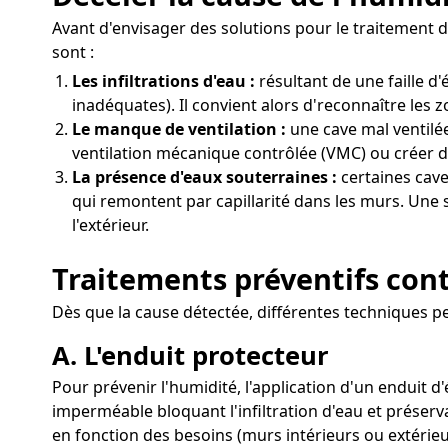
Avant d'envisager des solutions pour le traitement de
sont :
Les infiltrations d'eau :
résultant de une faille 
inadéquates). Il convient alors d'reconnaître les 
Le manque de ventilation :
une cave mal ventilée
ventilation mécanique contrôlée (VMC) ou créer de
La présence d'eaux souterraines :
certaines cave
qui remontent par capillarité dans les murs. Une 
l'extérieur.
Traitements préventifs cont
Dès que la cause détectée, différentes techniques peu
A. L'enduit protecteur
Pour prévenir l'humidité, l'application d'un enduit 
imperméable bloquant l'infiltration d'eau et préserv
en fonction des besoins (murs intérieurs ou extérieu