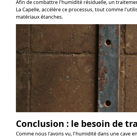
Afin de combattre l'humidité résiduelle, un traite
La Capelle, accélère ce processus, tout comme l'utili
matériaux étanches.
Conclusion : le besoin de tr
Comme nous l'avons vu, l'humidité dans une cave eng