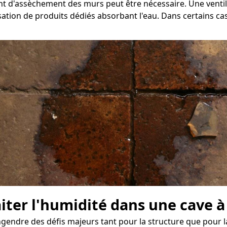
ment d'assèchement des murs peut être nécessaire. Une vent
sation de produits dédiés absorbant l'eau. Dans certains cas,
aiter l'humidité dans une cave à
endre des défis majeurs tant pour la structure que pour la 