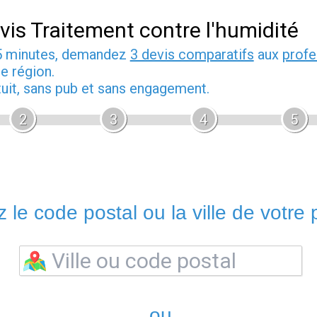
vis Traitement contre l'humidité
5 minutes, demandez
3 devis comparatifs
aux
profe
e région.
tuit, sans pub et sans engagement.
2
3
4
5
 le code postal ou la ville de votre p
ou