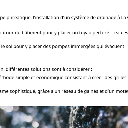
pe phréatique, l'installation d'un système de drainage à La
autour du bâtiment pour y placer un tuyau perforé. L'eau es
 le sol pour y placer des pompes immergées qui évacuent l'e
, différentes solutions sont à considérer :
hode simple et économique consistant à créer des grilles d
me sophistiqué, grâce à un réseau de gaines et d'un moteu