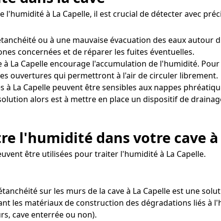
 l'humidité à La Capelle, il est crucial de détecter avec pr
d'étanchéité ou à une mauvaise évacuation des eaux autour 
zones concernées et de réparer les fuites éventuelles.
 à La Capelle encourage l'accumulation de l'humidité. Pour co
s ouvertures qui permettront à l'air de circuler librement.
s à La Capelle peuvent être sensibles aux nappes phréatiqu
solution alors est à mettre en place un dispositif de drai
re l'humidité dans votre cave à
vent être utilisées pour traiter l'humidité à La Capelle.
d'étanchéité sur les murs de la cave à La Capelle est une s
ant les matériaux de construction des dégradations liés à l'
rs, cave enterrée ou non).