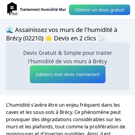
Obtenir un devis gratuit
Traitement Humidité Mur
🌊 Assainissez vos murs de l'humidité à
Brécy (02210) 🌟 Devis en 2 clics 🌫
Devis Gratuit & Simple pour traiter
l'humidité de vos murs à Brécy
J'obtiens mon devis maintenant
L'humidité s'avère être un enjeu fréquent dans les
caves et les sous-sols à Brécy. Ce phénomène peut
provoquer des dégradations considérables sur les
murs et les plafonds, tout comme la prolifération de
moisissures et d'insectes nuisibles. Ainsi, il est