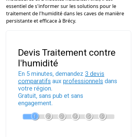
essentiel de s'informer sur les solutions pour le
traitement de l'humidité dans les caves de manière
persistante et efficace à Brécy.
Devis Traitement contre
l'humidité
En 5 minutes, demandez
3 devis
comparatifs
aux
professionnels
dans
votre région.
Gratuit, sans pub et sans
engagement.
1
2
3
4
5
6