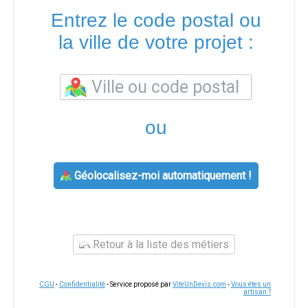
Entrez le code postal ou
la ville de votre projet :
ou
Géolocalisez-moi automatiquement !
Retour à la liste des métiers
CGU
-
Confidentialité
- Service proposé par
ViteUnDevis.com
-
Vous êtes un
artisan ?