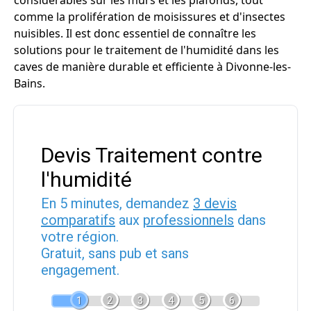
considérables sur les murs et les plafonds, tout
comme la prolifération de moisissures et d'insectes
nuisibles. Il est donc essentiel de connaître les
solutions pour le traitement de l'humidité dans les
caves de manière durable et efficiente à Divonne-les-
Bains.
Devis Traitement contre
l'humidité
En 5 minutes, demandez
3 devis
comparatifs
aux
professionnels
dans
votre région.
Gratuit, sans pub et sans
engagement.
1
2
3
4
5
6