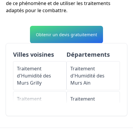
de ce phénomène et de utiliser les traitements
adaptés pour le combattre.
Obtenir un devis gratuitement
Villes voisines
Départements
Traitement
Traitement
d'Humidité des
d'Humidité des
Murs
Grilly
Murs
Ain
Traitement
Traitement
d'Humidité des
d'Humidité des
Murs
Vesancy
Murs
Aisne
Traitement
Traitement