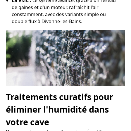
La VMC :
ce système avancé, grâce à un réseau
de gaines et d'un moteur, rafraîchit l'air
constamment, avec des variants simple ou
double flux à Divonne-les-Bains.
Traitements curatifs pour
éliminer l'humidité dans
votre cave