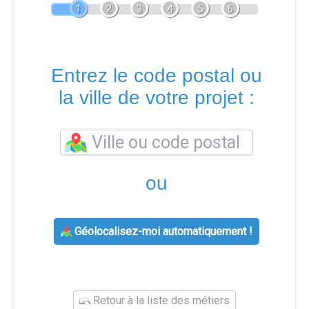
1
2
3
4
5
6
Entrez le code postal ou
la ville de votre projet :
ou
Géolocalisez-moi automatiquement !
Retour à la liste des métiers